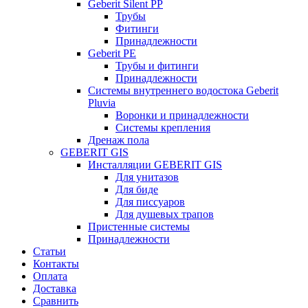
Geberit Silent PP
Трубы
Фитинги
Принадлежности
Geberit PE
Трубы и фитинги
Принадлежности
Системы внутреннего водостока Geberit
Pluvia
Воронки и принадлежности
Системы крепления
Дренаж пола
GEBERIT GIS
Инсталляции GEBERIT GIS
Для унитазов
Для биде
Для писсуаров
Для душевых трапов
Пристенные системы
Принадлежности
Статьи
Контакты
Оплата
Доставка
Сравнить