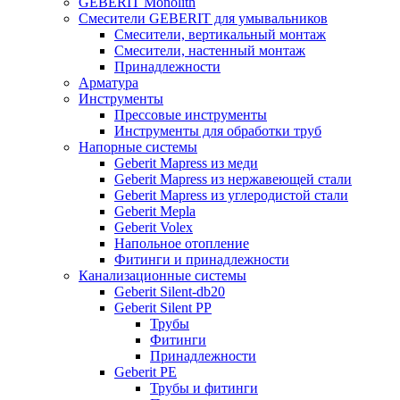
GEBERIT Monolith
Смесители GEBERIT для умывальников
Смесители, вертикальный монтаж
Смесители, настенный монтаж
Принадлежности
Арматура
Инструменты
Прессовые инструменты
Инструменты для обработки труб
Напорные системы
Geberit Mapress из меди
Geberit Mapress из нержавеющей стали
Geberit Mapress из углеродистой стали
Geberit Mepla
Geberit Volex
Напольное отопление
Фитинги и принадлежности
Канализационные системы
Geberit Silent-db20
Geberit Silent PP
Трубы
Фитинги
Принадлежности
Geberit PE
Трубы и фитинги