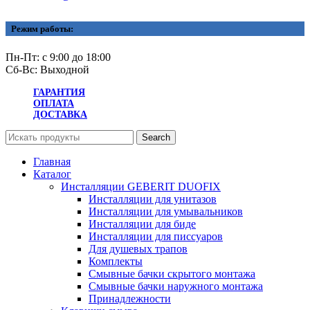
Режим работы:
Пн-Пт: с 9:00 до 18:00
Сб-Вс: Выходной
ГАРАНТИЯ
ОПЛАТА
ДОСТАВКА
Search
Главная
Каталог
Инсталляции GEBERIT DUOFIX
Инсталляции для унитазов
Инсталляции для умывальников
Инсталляции для биде
Инсталляции для писсуаров
Для душевых трапов
Комплекты
Смывные бачки скрытого монтажа
Смывные бачки наружного монтажа
Принадлежности