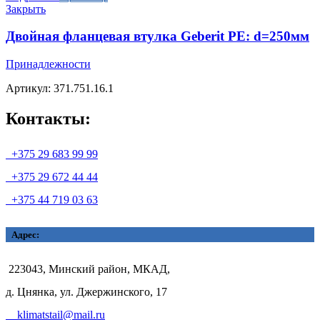
Закрыть
Двойная фланцевая втулка Geberit PE: d=250мм
Принадлежности
Артикул: 371.751.16.1
Контакты:
+375 29 683 99 99
+375 29 672 44 44
+375 44 719 03 63
Адрес:
223043, Минский район, МКАД,
д. Цнянка, ул. Джержинского, 17
klimatstail@mail.ru