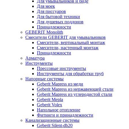
Для умывальников и биде
Для моек
Для писсуаров
Для бытовой техники
Для душевых поддонов
Принадлежности
GEBERIT Monolith
Смесители GEBERIT для умывальников
Смесители, вертикальный монтаж
Смесители, настенный монтаж
Принадлежности
Арматура
Инструменты
Прессовые инструменты
Инструменты для обработки труб
Напорные системы
Geberit Mapress из меди
Geberit Mapress из нержавеющей стали
Geberit Mapress из углеродистой стали
Geberit Mepla
Geberit Volex
Напольное отопление
Фитинги и принадлежности
Канализационные системы
Geberit Silent-db20