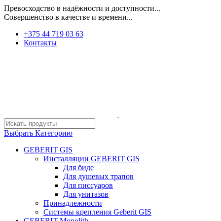
Превосходство в надёжности и доступности...
Совершенство в качестве и времени...
+375 44 719 03 63
Контакты
Выбрать Категорию
GEBERIT GIS
Инсталляции GEBERIT GIS
Для биде
Для душевых трапов
Для писсуаров
Для унитазов
Принадлежности
Системы крепления Geberit GIS
GEBERIT Monolith