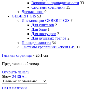
Воронки и принадлежности
33
Системы крепления
35
Дренаж пола
9
GEBERIT GIS
53
Инсталляции GEBERIT GIS
7
Для унитазов
2
Для биде
1
Для писсуаров
2
Для душевых трапов
2
Принадлежности
34
Системы крепления Geberit GIS
12
Главная страница
»
20.1 см
Представлено 2 товара
Открыть панель
Show
24
36
All
Нет в наличии