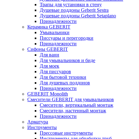
Трапы для установки в стену
Душевые поддоны Geberit Sestra
Душевые поддоны Geberit Setaplano
Принадлежности
Керамика GEBERIT
Умывальники
Писсуары и перегородки
Принадлежности
Сифоны GEBERIT
Для ванн
Для умывальников и биде
Для моек
Для писсуаров
Для бытовой техники
Для душевых поддонов
Принадлежности
GEBERIT Monolith
Смесители GEBERIT для умывальников
Смесители, вертикальный монтаж
Смесители, настенный монтаж
Принадлежности
Арматура
Инструменты
Прессовые инструменты
Инструменты для обработки труб