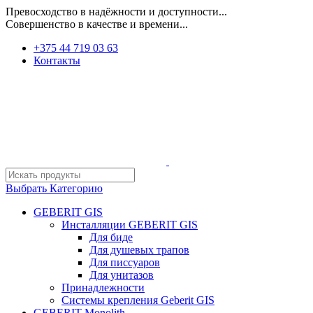
Превосходство в надёжности и доступности...
Совершенство в качестве и времени...
+375 44 719 03 63
Контакты
Выбрать Категорию
GEBERIT GIS
Инсталляции GEBERIT GIS
Для биде
Для душевых трапов
Для писсуаров
Для унитазов
Принадлежности
Системы крепления Geberit GIS
GEBERIT Monolith