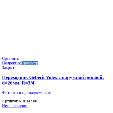
Сравнить
Подробнее
Просмотр
Закрыть
Переходник Geberit Volex с наружной резьбой:
d=26мм, R=3/4″
Фитинги и принадлежности
Артикул: 618.342.00.1
Нет в наличии