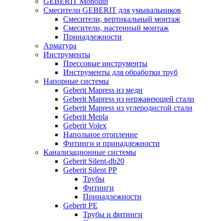
GEBERIT Monolith
Смесители GEBERIT для умывальников
Смесители, вертикальный монтаж
Смесители, настенный монтаж
Принадлежности
Арматура
Инструменты
Прессовые инструменты
Инструменты для обработки труб
Напорные системы
Geberit Mapress из меди
Geberit Mapress из нержавеющей стали
Geberit Mapress из углеродистой стали
Geberit Mepla
Geberit Volex
Напольное отопление
Фитинги и принадлежности
Канализационные системы
Geberit Silent-db20
Geberit Silent PP
Трубы
Фитинги
Принадлежности
Geberit PE
Трубы и фитинги