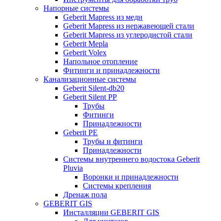
Напорные системы
Geberit Mapress из меди
Geberit Mapress из нержавеющей стали
Geberit Mapress из углеродистой стали
Geberit Mepla
Geberit Volex
Напольное отопление
Фитинги и принадлежности
Канализационные системы
Geberit Silent-db20
Geberit Silent PP
Трубы
Фитинги
Принадлежности
Geberit PE
Трубы и фитинги
Принадлежности
Системы внутреннего водостока Geberit
Pluvia
Воронки и принадлежности
Системы крепления
Дренаж пола
GEBERIT GIS
Инсталляции GEBERIT GIS