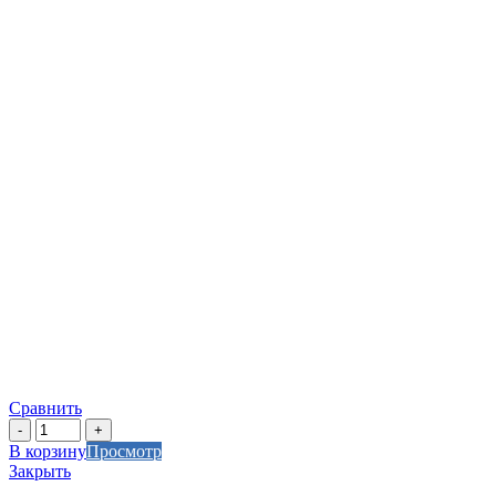
Сравнить
Количество
товара
В корзину
Просмотр
Переходной
Закрыть
угольник