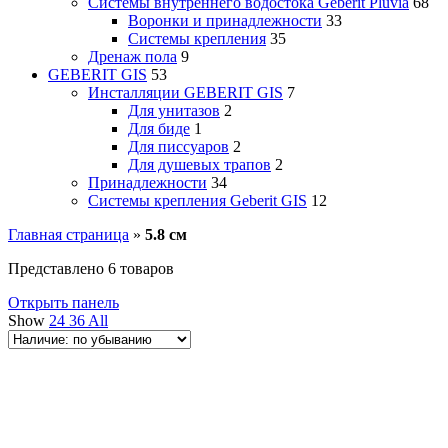
Системы внутреннего водостока Geberit Pluvia
68
Воронки и принадлежности
33
Системы крепления
35
Дренаж пола
9
GEBERIT GIS
53
Инсталляции GEBERIT GIS
7
Для унитазов
2
Для биде
1
Для писсуаров
2
Для душевых трапов
2
Принадлежности
34
Системы крепления Geberit GIS
12
Главная страница
»
5.8 см
Представлено 6 товаров
Открыть панель
Show
24
36
All