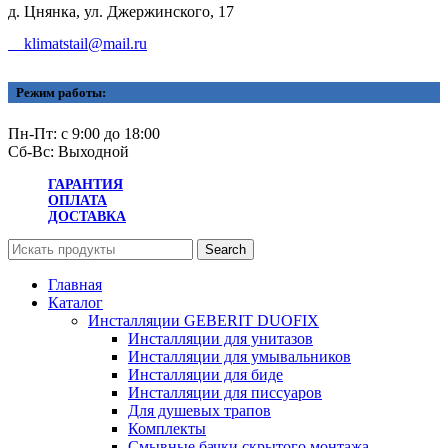
д. Цнянка, ул. Джержинского, 17
klimatstail@mail.ru
Режим работы:
Пн-Пт: с 9:00 до 18:00
Сб-Вс: Выходной
ГАРАНТИЯ
ОПЛАТА
ДОСТАВКА
Search
Главная
Каталог
Инсталляции GEBERIT DUOFIX
Инсталляции для унитазов
Инсталляции для умывальников
Инсталляции для биде
Инсталляции для писсуаров
Для душевых трапов
Комплекты
Смывные бачки скрытого монтажа