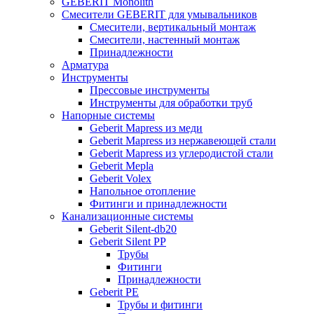
GEBERIT Monolith
Смесители GEBERIT для умывальников
Смесители, вертикальный монтаж
Смесители, настенный монтаж
Принадлежности
Арматура
Инструменты
Прессовые инструменты
Инструменты для обработки труб
Напорные системы
Geberit Mapress из меди
Geberit Mapress из нержавеющей стали
Geberit Mapress из углеродистой стали
Geberit Mepla
Geberit Volex
Напольное отопление
Фитинги и принадлежности
Канализационные системы
Geberit Silent-db20
Geberit Silent PP
Трубы
Фитинги
Принадлежности
Geberit PE
Трубы и фитинги