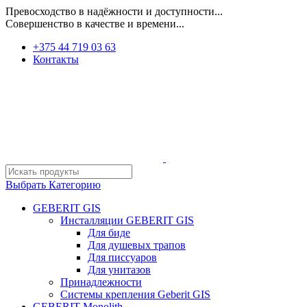
Превосходство в надёжности и доступности...
Совершенство в качестве и времени...
+375 44 719 03 63
Контакты
Выбрать Категорию
GEBERIT GIS
Инсталляции GEBERIT GIS
Для биде
Для душевых трапов
Для писсуаров
Для унитазов
Принадлежности
Системы крепления Geberit GIS
GEBERIT Monolith