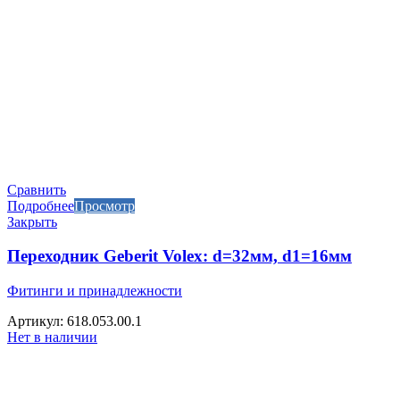
Сравнить
Подробнее
Просмотр
Закрыть
Переходник Geberit Volex: d=32мм, d1=16мм
Фитинги и принадлежности
Артикул: 618.053.00.1
Нет в наличии