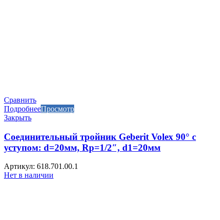
Сравнить
Подробнее
Просмотр
Закрыть
Соединительный тройник Geberit Volex 90° с
уступом: d=20мм, Rp=1/2″, d1=20мм
Артикул: 618.701.00.1
Нет в наличии