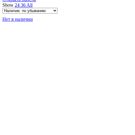
Show
24
36
All
Нет в наличии