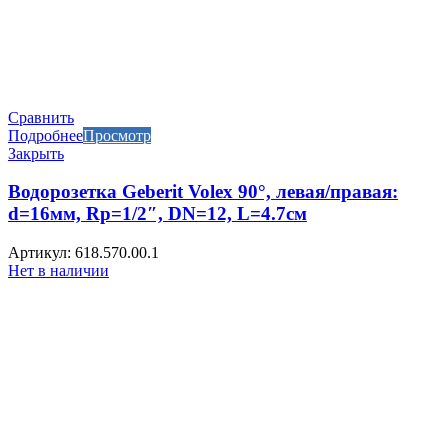
Сравнить
Подробнее
Просмотр
Закрыть
Водорозетка Geberit Volex 90°, левая/правая:
d=16мм, Rp=1/2″, DN=12, L=4.7см
Артикул: 618.570.00.1
Нет в наличии