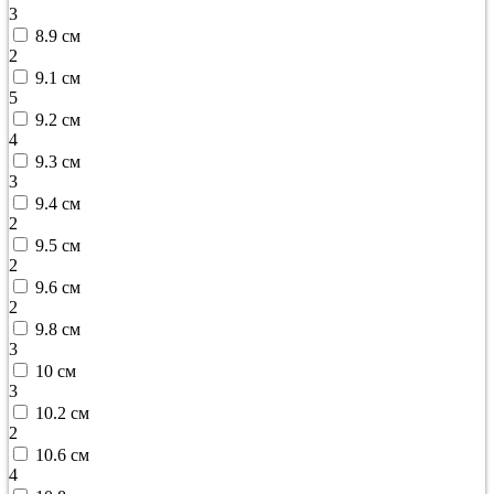
3
8.9 см
2
9.1 см
5
9.2 см
4
9.3 см
3
9.4 см
2
9.5 см
2
9.6 см
2
9.8 см
3
10 см
3
10.2 см
2
10.6 см
4