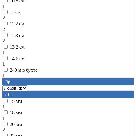
10.8 см
1
11 см
2
11.2 см
2
11.3 см
2
13.2 см
1
14.6 см
1
240 м в бухте
1
Rp
d1, ø
15 мм
1
18 мм
1
20 мм
2
22 мм