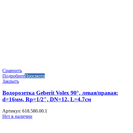
Сравнить
Подробнее
Просмотр
Закрыть
Водорозетка Geberit Volex 90°, левая/правая:
d=16мм, Rp=1/2″, DN=12, L=4.7см
Артикул: 618.580.00.1
Нет в наличии