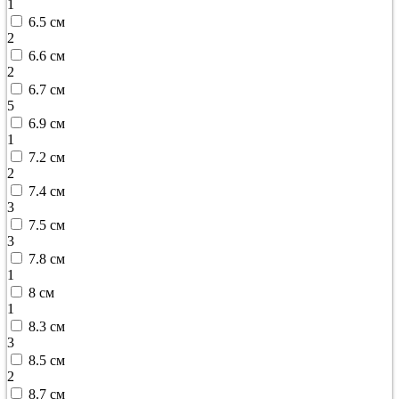
1
6.5 см
2
6.6 см
2
6.7 см
5
6.9 см
1
7.2 см
2
7.4 см
3
7.5 см
3
7.8 см
1
8 см
1
8.3 см
3
8.5 см
2
8.7 см