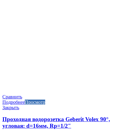
Сравнить
Подробнее
Просмотр
Закрыть
Проходная водорозетка Geberit Volex 90°,
угловая: d=16мм, Rp=1/2″