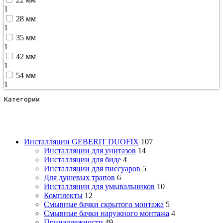
1
28 мм
1
35 мм
1
42 мм
1
54 мм
1
Категории
Инсталляции GEBERIT DUOFIX
107
Инсталляции для унитазов
14
Инсталляции для биде
4
Инсталляции для писсуаров
5
Для душевых трапов
6
Инсталляции для умывальников
10
Комплекты
12
Смывные бачки скрытого монтажа
5
Смывные бачки наружного монтажа
4
Принадлежности
49