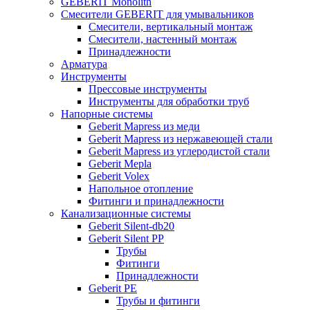
GEBERIT Monolith
Смесители GEBERIT для умывальников
Смесители, вертикальный монтаж
Смесители, настенный монтаж
Принадлежности
Арматура
Инструменты
Прессовые инструменты
Инструменты для обработки труб
Напорные системы
Geberit Mapress из меди
Geberit Mapress из нержавеющей стали
Geberit Mapress из углеродистой стали
Geberit Mepla
Geberit Volex
Напольное отопление
Фитинги и принадлежности
Канализационные системы
Geberit Silent-db20
Geberit Silent PP
Трубы
Фитинги
Принадлежности
Geberit PE
Трубы и фитинги