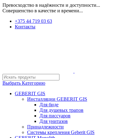
Превосходство в надёжности и доступности...
Совершенство в качестве и времени...
+375 44 719 03 63
Контакты
Выбрать Категорию
GEBERIT GIS
Инсталляции GEBERIT GIS
Для биде
Для душевых трапов
Для писсуаров
Для унитазов
Принадлежности
Системы крепления Geberit GIS
GEBERIT Monolith