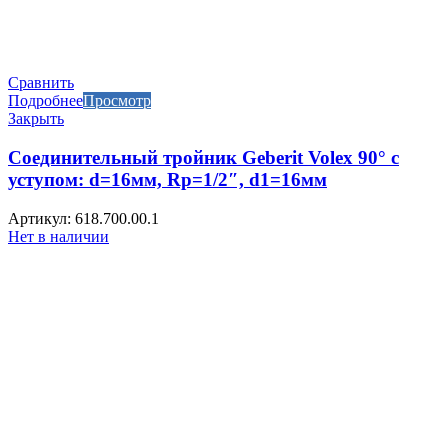
Сравнить
Подробнее
Просмотр
Закрыть
Соединительный тройник Geberit Volex 90° с
уступом: d=16мм, Rp=1/2″, d1=16мм
Артикул: 618.700.00.1
Нет в наличии