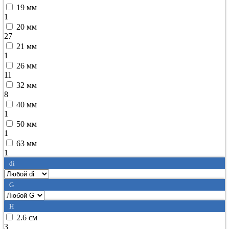
19 мм
1
20 мм
27
21 мм
1
26 мм
11
32 мм
8
40 мм
1
50 мм
1
63 мм
1
di
G
H
2.6 см
3