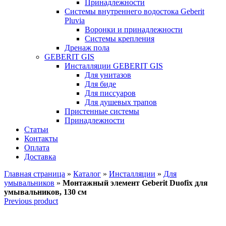
Принадлежности
Системы внутреннего водостока Geberit
Pluvia
Воронки и принадлежности
Системы крепления
Дренаж пола
GEBERIT GIS
Инсталляции GEBERIT GIS
Для унитазов
Для биде
Для писсуаров
Для душевых трапов
Пристенные системы
Принадлежности
Статьи
Контакты
Оплата
Доставка
Главная страница
»
Каталог
»
Инсталляции
»
Для
умывальников
»
Монтажный элемент Geberit Duofix для
умывальников, 130 см
Previous product