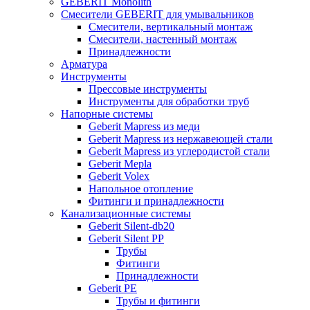
GEBERIT Monolith
Смесители GEBERIT для умывальников
Смесители, вертикальный монтаж
Смесители, настенный монтаж
Принадлежности
Арматура
Инструменты
Прессовые инструменты
Инструменты для обработки труб
Напорные системы
Geberit Mapress из меди
Geberit Mapress из нержавеющей стали
Geberit Mapress из углеродистой стали
Geberit Mepla
Geberit Volex
Напольное отопление
Фитинги и принадлежности
Канализационные системы
Geberit Silent-db20
Geberit Silent PP
Трубы
Фитинги
Принадлежности
Geberit PE
Трубы и фитинги