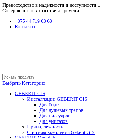
Превосходство в надёжности и доступности...
Совершенство в качестве и времени...
+375 44 719 03 63
Контакты
Выбрать Категорию
GEBERIT GIS
Инсталляции GEBERIT GIS
Для биде
Для душевых трапов
Для писсуаров
Для унитазов
Принадлежности
Системы крепления Geberit GIS
GEBERIT Monolith