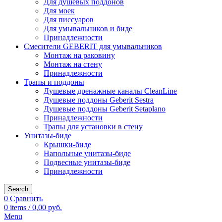
Для душевых поддонов
Для моек
Для писсуаров
Для умывальников и биде
Принадлежности
Смесители GEBERIT для умывальников
Монтаж на раковину
Монтаж на стену
Принадлежности
Трапы и поддоны
Душевые дренажные каналы CleanLine
Душевые поддоны Geberit Sestra
Душевые поддоны Geberit Setaplano
Принадлежности
Трапы для установки в стену
Унитазы-биде
Крышки-биде
Напольные унитазы-биде
Подвесные унитазы-биде
Принадлежности
Search
0
Сравнить
0
items
/
0,00
руб.
Menu