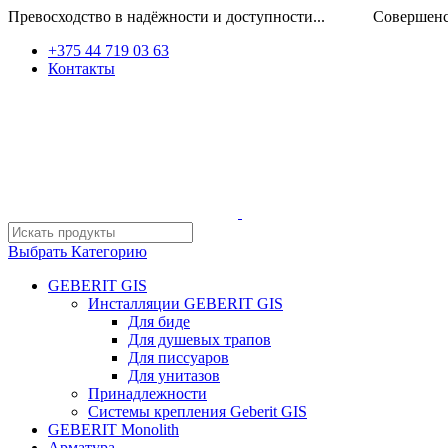
Превосходство в надёжности и доступности... Совершенство
+375 44 719 03 63
Контакты
Выбрать Категорию
GEBERIT GIS
Инсталляции GEBERIT GIS
Для биде
Для душевых трапов
Для писсуаров
Для унитазов
Принадлежности
Системы крепления Geberit GIS
GEBERIT Monolith
Арматура