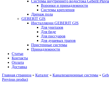
Системы внутреннего водостока Geberit Pluvi
Воронки и принадлежности
Системы крепления
Дренаж пола
GEBERIT GIS
Инсталляции GEBERIT GIS
Для унитазов
Для биде
Для писсуаров
Для душевых трапов
Пристенные системы
Принадлежности
Статьи
Контакты
Оплата
Доставка
Главная страница
»
Каталог
»
Канализационные системы
»
Gebe
Previous product