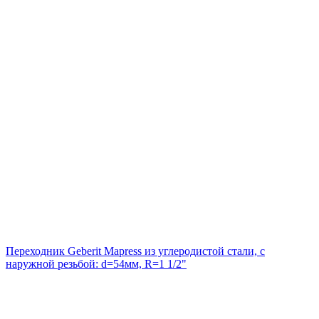
Переходник Geberit Mapress из углеродистой стали, с
наружной резьбой: d=54мм, R=1 1/2"