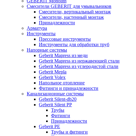
GEBERIT Monolith
Смесители GEBERIT для умывальников
Смесители, вертикальный монтаж
Смесители, настенный монтаж
Принадлежности
Арматура
Инструменты
Прессовые инструменты
Инструменты для обработки труб
Напорные системы
Geberit Mapress из меди
Geberit Mapress из нержавеющей стали
Geberit Mapress из углеродистой стали
Geberit Mepla
Geberit Volex
Напольное отопление
Фитинги и принадлежности
Канализационные системы
Geberit Silent-db20
Geberit Silent PP
Трубы
Фитинги
Принадлежности
Geberit PE
Трубы и фитинги