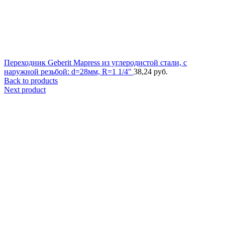
Переходник Geberit Mapress из углеродистой стали, с
наружной резьбой: d=28мм, R=1 1/4"
38,24
руб.
Back to products
Next product