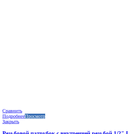
Сравнить
Подробнее
Просмотр
Закрыть
Резьбовой патрубок с внутренней резьбой 1/2″ L