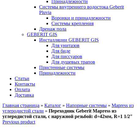
Принадлежности
Системы внутреннего водостока Geberit
Pluvia
Воронки и принадлежности
Системы крепления
Дренаж пола
GEBERIT GIS
Инсталляции GEBERIT GIS
Для унитазов
Для биде
Для писсуаров
Для душевых трапов
Пристенные системы
Принадлежности
Статьи
Контакты
Оплата
Доставка
Главная страница
»
Каталог
»
Напорные системы
»
Mapress из
углеродистой стали
»
Переходник Geberit Mapress из
углеродистой стали, с наружной резьбой: d=42мм, R=1 1/2″
Previous product