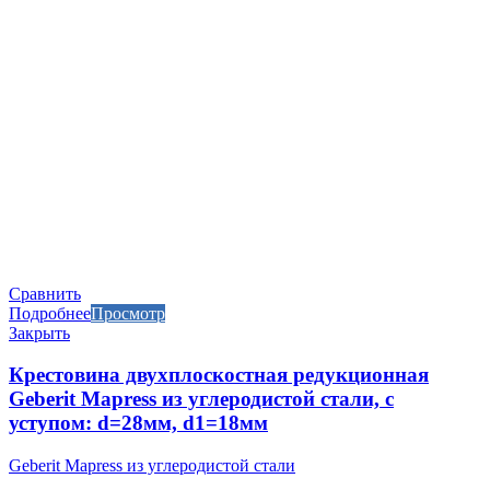
Сравнить
Подробнее
Просмотр
Закрыть
Крестовина двухплоскостная редукционная
Geberit Mapress из углеродистой стали, с
уступом: d=28мм, d1=18мм
Geberit Mapress из углеродистой стали