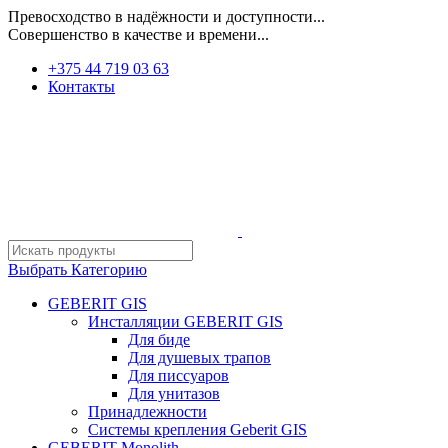
Превосходство в надёжности и доступности...
Совершенство в качестве и времени...
+375 44 719 03 63
Контакты
Выбрать Категорию
GEBERIT GIS
Инсталляции GEBERIT GIS
Для биде
Для душевых трапов
Для писсуаров
Для унитазов
Принадлежности
Системы крепления Geberit GIS
GEBERIT Monolith