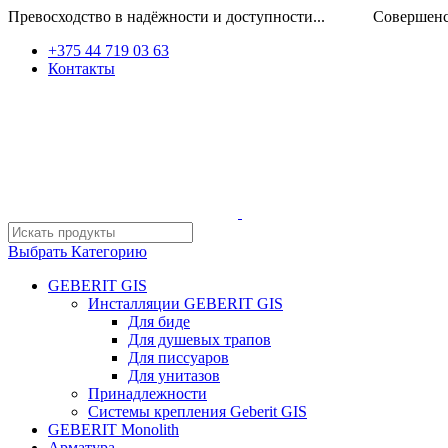
Превосходство в надёжности и доступности... Совершенство
+375 44 719 03 63
Контакты
Выбрать Категорию
GEBERIT GIS
Инсталляции GEBERIT GIS
Для биде
Для душевых трапов
Для писсуаров
Для унитазов
Принадлежности
Системы крепления Geberit GIS
GEBERIT Monolith
Арматура