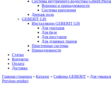
Системы внутреннего водостока Geberit Pluvi
Воронки и принадлежности
Системы крепления
Дренаж пола
GEBERIT GIS
Инсталляции GEBERIT GIS
Для унитазов
Для биде
Для писсуаров
Для душевых трапов
Пристенные системы
Принадлежности
Статьи
Контакты
Оплата
Доставка
Главная страница
»
Каталог
»
Сифоны GEBERIT
»
Для умывал
Previous product