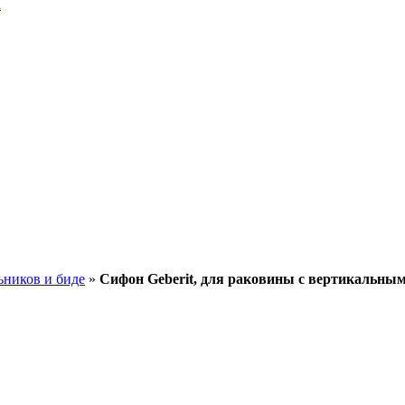
a
ьников и биде
»
Сифон Geberit, для раковины с вертикальны