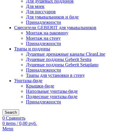
Для душевых поддонов
Для моек
Для писсуаров
Для умывальников и биде
Принадлежности
Смесители GEBERIT для умывальников
Монтаж на раковину
Монтаж на стену
Принадлежности
Трапы и поддоны
Душевые дренажные каналы CleanLine
Душевые поддоны Geberit Sestra
Душевые поддоны Geberit Setaplano
Принадлежности
Трапы для установки в стену
Унитазы-биде
Крышки-биде
Напольные унитазы-биде
Подвесные унитазы-биде
Принадлежности
Search
0
Сравнить
0
items
/
0,00
руб.
Menu