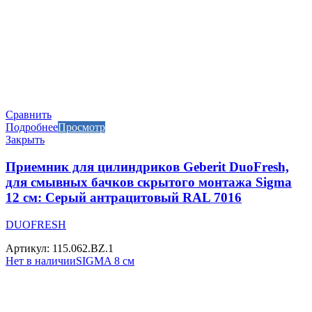
Сравнить
Подробнее
Просмотр
Закрыть
Приемник для цилиндриков Geberit DuoFresh,
для смывных бачков скрытого монтажа Sigma
12 см: Серый антрацитовый RAL 7016
DUOFRESH
Артикул: 115.062.BZ.1
Нет в наличии
SIGMA 8 см