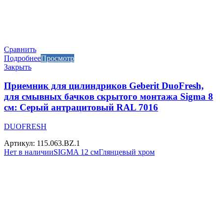
Сравнить
Подробнее
Просмотр
Закрыть
Приемник для цилиндриков Geberit DuoFresh,
для смывных бачков скрытого монтажа Sigma 8
см: Серый антрацитовый RAL 7016
DUOFRESH
Артикул: 115.063.BZ.1
Нет в наличии
SIGMA 12 см
Глянцевый хром