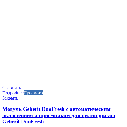
Сравнить
Подробнее
Просмотр
Закрыть
Модуль Geberit DuoFresh с автоматическим
включением и приемником для цилиндриков
Geberit DuoFresh