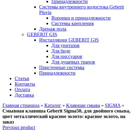
Принадлежности
Системы внутреннего водостока Geberit
Pluvia
Воронки и принадлежности
Системы крепления
Дренаж пола
GEBERIT GIS
Инсталляции GEBERIT GIS
Для унитазов
Для биде
Для писсуаров
Для душевых трапов
Пристенные системы
Принадлежности
Статьи
Контакты
Оплата
Доставка
Главная страница
»
Каталог
»
Клавиши смыва
»
SIGMA
»
Смывная клавиша Geberit Sigma50, для двойного смыва,
цвет металлический красное золото: красное золото, на
заказ
Previous product