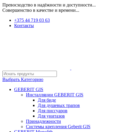
Превосходство в надёжности и доступности...
Совершенство в качестве и времени...
+375 44 719 03 63
Контакты
Выбрать Категорию
GEBERIT GIS
Инсталляции GEBERIT GIS
Для биде
Для душевых трапов
Для писсуаров
Для унитазов
Принадлежности
Системы крепления Geberit GIS
GEBERIT Monolith