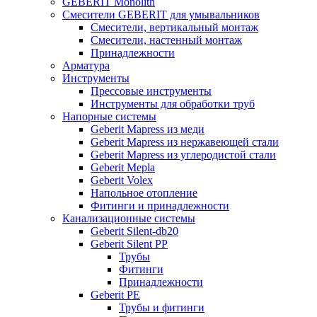
GEBERIT Monolith
Смесители GEBERIT для умывальников
Смесители, вертикальный монтаж
Смесители, настенный монтаж
Принадлежности
Арматура
Инструменты
Прессовые инструменты
Инструменты для обработки труб
Напорные системы
Geberit Mapress из меди
Geberit Mapress из нержавеющей стали
Geberit Mapress из углеродистой стали
Geberit Mepla
Geberit Volex
Напольное отопление
Фитинги и принадлежности
Канализационные системы
Geberit Silent-db20
Geberit Silent PP
Трубы
Фитинги
Принадлежности
Geberit PE
Трубы и фитинги