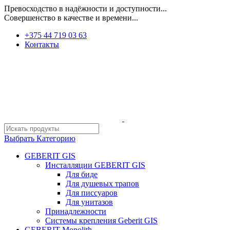
Превосходство в надёжности и доступности...
Совершенство в качестве и времени...
+375 44 719 03 63
Контакты
Выбрать Категорию
GEBERIT GIS
Инсталляции GEBERIT GIS
Для биде
Для душевых трапов
Для писсуаров
Для унитазов
Принадлежности
Системы крепления Geberit GIS
GEBERIT Monolith