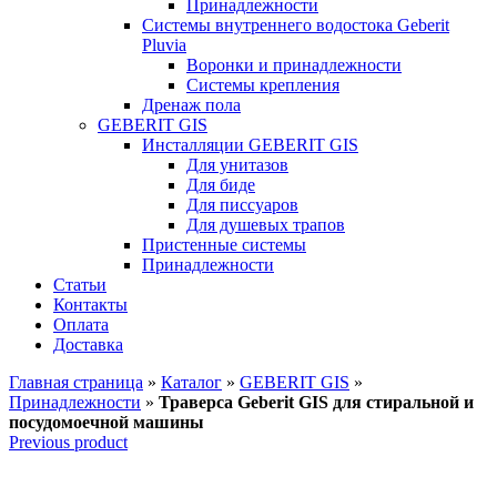
Принадлежности
Системы внутреннего водостока Geberit
Pluvia
Воронки и принадлежности
Системы крепления
Дренаж пола
GEBERIT GIS
Инсталляции GEBERIT GIS
Для унитазов
Для биде
Для писсуаров
Для душевых трапов
Пристенные системы
Принадлежности
Статьи
Контакты
Оплата
Доставка
Главная страница
»
Каталог
»
GEBERIT GIS
»
Принадлежности
»
Траверса Geberit GIS для стиральной и
посудомоечной машины
Previous product