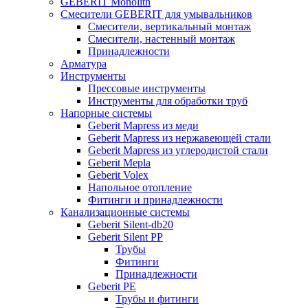
GEBERIT Monolith
Смесители GEBERIT для умывальников
Смесители, вертикальный монтаж
Смесители, настенный монтаж
Принадлежности
Арматура
Инструменты
Прессовые инструменты
Инструменты для обработки труб
Напорные системы
Geberit Mapress из меди
Geberit Mapress из нержавеющей стали
Geberit Mapress из углеродистой стали
Geberit Mepla
Geberit Volex
Напольное отопление
Фитинги и принадлежности
Канализационные системы
Geberit Silent-db20
Geberit Silent PP
Трубы
Фитинги
Принадлежности
Geberit PE
Трубы и фитинги