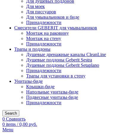
Для душевых поддонов
Для моек
Для писсуаров
Для умывальников и биде
Принадлежности
Смесители GEBERIT для умывальников
Монтаж на раковину
Монтаж на стену
Принадлежности
Трапы и поддоны
Душевые дренажные каналы CleanLine
Душевые поддоны Geberit Sestra
Душевые поддоны Geberit Setaplano
Принадлежности
Трапы для установки в стену
Унитазы-биде
Крышки-биде
Напольные унитазы-биде
Подвесные унитазы-биде
Принадлежности
Search
0
Сравнить
0
items
/
0,00
руб.
Menu