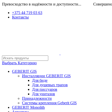
Превосходство в надёжности и доступности... Совершенство
+375 44 719 03 63
Контакты
Выбрать Категорию
GEBERIT GIS
Инсталляции GEBERIT GIS
Для биде
Для душевых трапов
Для писсуаров
Для унитазов
Принадлежности
Системы крепления Geberit GIS
GEBERIT Monolith
Арматура