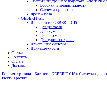
Системы внутреннего водостока Geberit Pluvi
Воронки и принадлежности
Системы крепления
Дренаж пола
GEBERIT GIS
Инсталляции GEBERIT GIS
Для унитазов
Для биде
Для писсуаров
Для душевых трапов
Пристенные системы
Принадлежности
Статьи
Контакты
Оплата
Доставка
Главная страница
»
Каталог
»
GEBERIT GIS
»
Системы креплен
Previous product