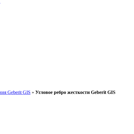
a
ия Geberit GIS
»
Угловое ребро жесткости Geberit GIS