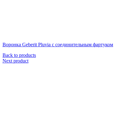
Воронка Geberit Pluvia с соединительным фартуком
Back to products
Next product