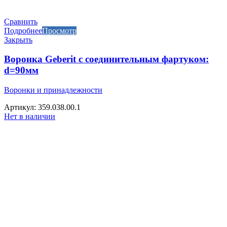
Сравнить
Подробнее
Просмотр
Закрыть
Воронка Geberit с соединительным фартуком:
d=90мм
Воронки и принадлежности
Артикул: 359.038.00.1
Нет в наличии