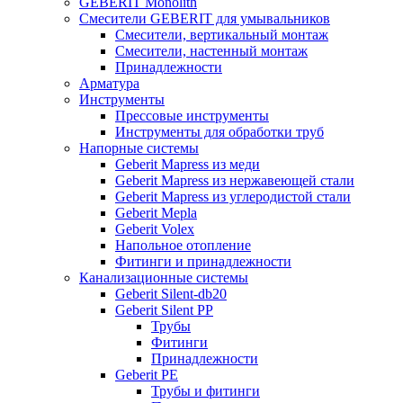
GEBERIT Monolith
Смесители GEBERIT для умывальников
Смесители, вертикальный монтаж
Смесители, настенный монтаж
Принадлежности
Арматура
Инструменты
Прессовые инструменты
Инструменты для обработки труб
Напорные системы
Geberit Mapress из меди
Geberit Mapress из нержавеющей стали
Geberit Mapress из углеродистой стали
Geberit Mepla
Geberit Volex
Напольное отопление
Фитинги и принадлежности
Канализационные системы
Geberit Silent-db20
Geberit Silent PP
Трубы
Фитинги
Принадлежности
Geberit PE
Трубы и фитинги