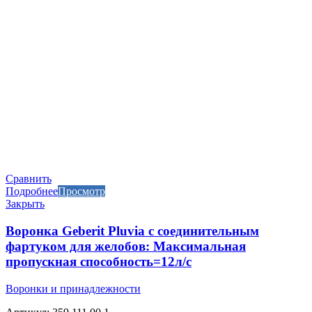
Сравнить
Подробнее
Просмотр
Закрыть
Воронка Geberit Pluvia с соединительным
фартуком для желобов: Максимальная
пропускная способность=12л/с
Воронки и принадлежности