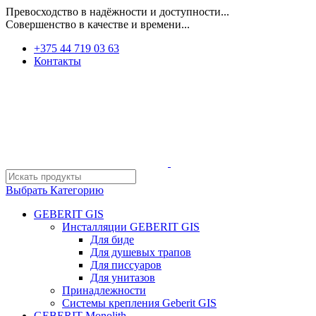
Превосходство в надёжности и доступности...
Совершенство в качестве и времени...
+375 44 719 03 63
Контакты
Выбрать Категорию
GEBERIT GIS
Инсталляции GEBERIT GIS
Для биде
Для душевых трапов
Для писсуаров
Для унитазов
Принадлежности
Системы крепления Geberit GIS
GEBERIT Monolith