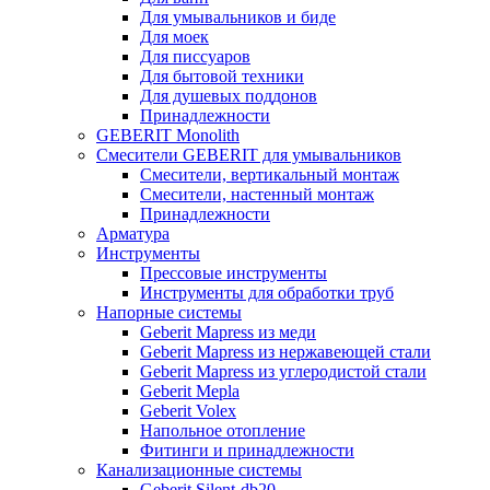
Для умывальников и биде
Для моек
Для писсуаров
Для бытовой техники
Для душевых поддонов
Принадлежности
GEBERIT Monolith
Смесители GEBERIT для умывальников
Смесители, вертикальный монтаж
Смесители, настенный монтаж
Принадлежности
Арматура
Инструменты
Прессовые инструменты
Инструменты для обработки труб
Напорные системы
Geberit Mapress из меди
Geberit Mapress из нержавеющей стали
Geberit Mapress из углеродистой стали
Geberit Mepla
Geberit Volex
Напольное отопление
Фитинги и принадлежности
Канализационные системы
Geberit Silent-db20