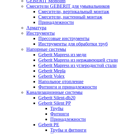
GEBERIT Monolith
Смесители GEBERIT для умывальников
Смесители, вертикальный монтаж
Смесители, настенный монтаж
Принадлежности
Арматура
Инструменты
Прессовые инструменты
Инструменты для обработки труб
Напорные системы
Geberit Mapress из меди
Geberit Mapress из нержавеющей стали
Geberit Mapress из углеродистой стали
Geberit Mepla
Geberit Volex
Напольное отопление
Фитинги и принадлежности
Канализационные системы
Geberit Silent-db20
Geberit Silent PP
Трубы
Фитинги
Принадлежности
Geberit PE
Трубы и фитинги