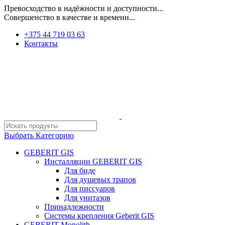
Превосходство в надёжности и доступности...
Совершенство в качестве и времени...
+375 44 719 03 63
Контакты
Выбрать Категорию
GEBERIT GIS
Инсталляции GEBERIT GIS
Для биде
Для душевых трапов
Для писсуаров
Для унитазов
Принадлежности
Системы крепления Geberit GIS
GEBERIT Monolith