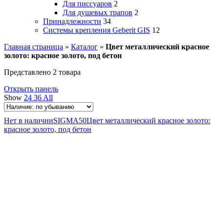
Для писсуаров
2
Для душевых трапов
2
Принадлежности
34
Системы крепления Geberit GIS
12
Главная страница
»
Каталог
»
Цвет металлический красное
золото: красное золото, под бетон
Представлено 2 товара
Открыть панель
Show
24
36
All
Нет в наличии
SIGMA50
Цвет металлический красное золото:
красное золото, под бетон