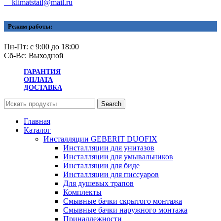
klimatstail@mail.ru
Режим работы:
Пн-Пт: с 9:00 до 18:00
Сб-Вс: Выходной
ГАРАНТИЯ
ОПЛАТА
ДОСТАВКА
Search
Главная
Каталог
Инсталляции GEBERIT DUOFIX
Инсталляции для унитазов
Инсталляции для умывальников
Инсталляции для биде
Инсталляции для писсуаров
Для душевых трапов
Комплекты
Смывные бачки скрытого монтажа
Смывные бачки наружного монтажа
Принадлежности