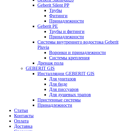
Geberit Silent PP
Трубы
Фитинги
Принадлежности
Geberit PE
Трубы и фитинги
Принадлежности
Системы внутреннего водостока Geberit
Pluvia
Воронки и принадлежности
Системы крепления
Дренаж пола
GEBERIT GIS
Инсталляции GEBERIT GIS
Для унитазов
Для биде
Для писсуаров
Для душевых трапов
Пристенные системы
Принадлежности
Статьи
Контакты
Оплата
Доставка