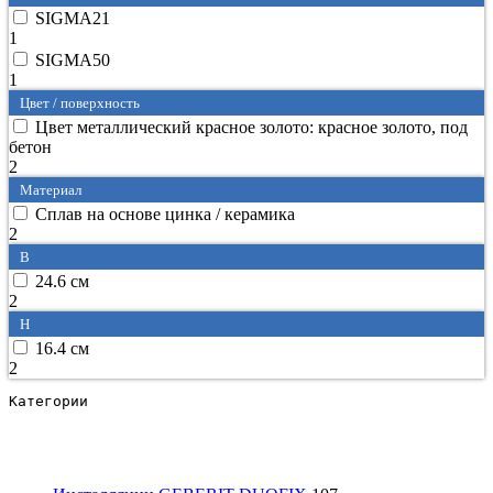
SIGMA21
1
SIGMA50
1
Цвет / поверхность
Цвет металлический красное золото: красное золото, под
бетон
2
Материал
Сплав на основе цинка / керамика
2
B
24.6 см
2
H
16.4 см
2
Категории