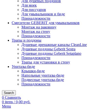
Для душевых поддонов
Для моек
Для писсуаров
Для умывальников и биде
Принадлежности
Смесители GEBERIT для умывальников
Монтаж на раковину
Монтаж на стену
Принадлежности
Трапы и поддоны
Душевые дренажные каналы CleanLine
Душевые поддоны Geberit Sestra
Душевые поддоны Geberit Setaplano
Принадлежности
Трапы для установки в стену
Унитазы-биде
Крышки-биде
Напольные унитазы-биде
Подвесные унитазы-биде
Принадлежности
Search
0
Сравнить
0
items
/
0,00
руб.
Menu