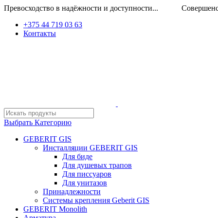
Превосходство в надёжности и доступности... Совершенство
+375 44 719 03 63
Контакты
Выбрать Категорию
GEBERIT GIS
Инсталляции GEBERIT GIS
Для биде
Для душевых трапов
Для писсуаров
Для унитазов
Принадлежности
Системы крепления Geberit GIS
GEBERIT Monolith
Арматура