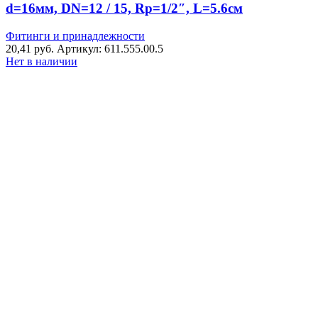
d=16мм, DN=12 / 15, Rp=1/2″, L=5.6см
Фитинги и принадлежности
20,41
руб.
Артикул: 611.555.00.5
Нет в наличии