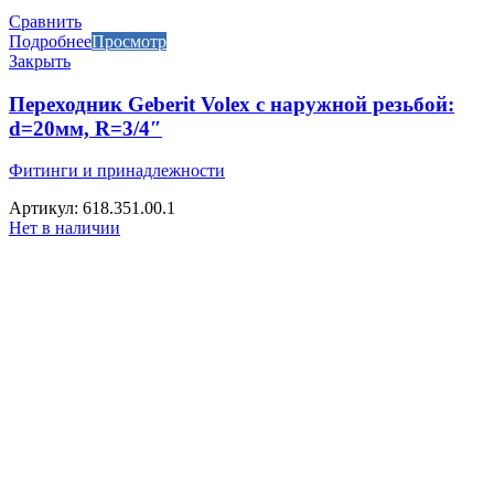
Сравнить
Подробнее
Просмотр
Закрыть
Переходник Geberit Volex с наружной резьбой:
d=20мм, R=3/4″
Фитинги и принадлежности
Артикул: 618.351.00.1
Нет в наличии