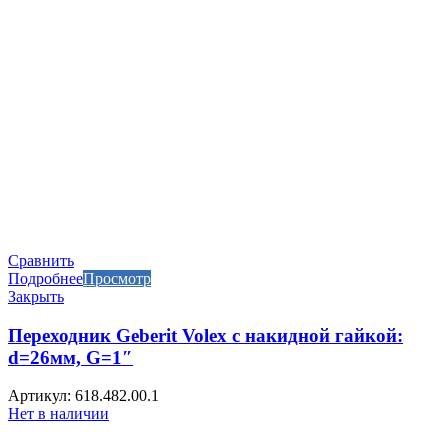
Сравнить
Подробнее
Просмотр
Закрыть
Переходник Geberit Volex с накидной гайкой:
d=26мм, G=1″
Артикул: 618.482.00.1
Нет в наличии