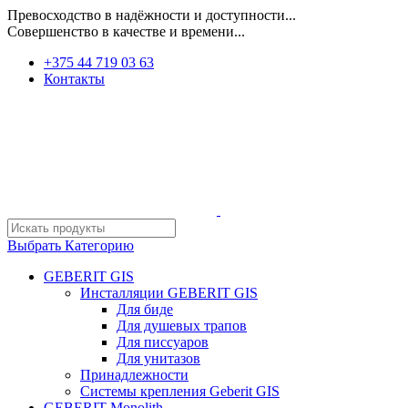
Превосходство в надёжности и доступности...
Совершенство в качестве и времени...
+375 44 719 03 63
Контакты
Выбрать Категорию
GEBERIT GIS
Инсталляции GEBERIT GIS
Для биде
Для душевых трапов
Для писсуаров
Для унитазов
Принадлежности
Системы крепления Geberit GIS
GEBERIT Monolith