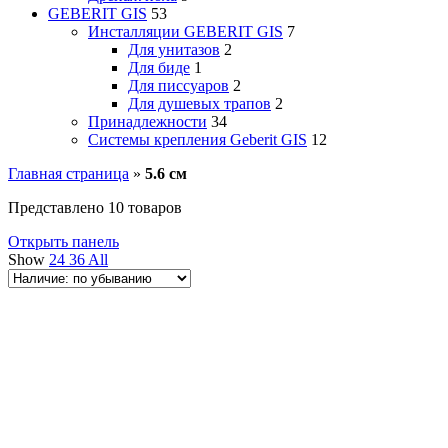
GEBERIT GIS
53
Инсталляции GEBERIT GIS
7
Для унитазов
2
Для биде
1
Для писсуаров
2
Для душевых трапов
2
Принадлежности
34
Системы крепления Geberit GIS
12
Главная страница
»
5.6 см
Представлено 10 товаров
Открыть панель
Show
24
36
All