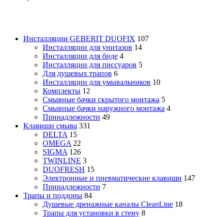
Инсталляции GEBERIT DUOFIX
107
Инсталляции для унитазов
14
Инсталляции для биде
4
Инсталляции для писсуаров
5
Для душевых трапов
6
Инсталляции для умывальников
10
Комплекты
12
Смывные бачки скрытого монтажа
5
Смывные бачки наружного монтажа
4
Принадлежности
49
Клавиши смыва
331
DELTA
15
OMEGA
22
SIGMA
126
TWINLINE
3
DUOFRESH
15
Электронные и пневматические клавиши
147
Принадлежности
7
Трапы и поддоны
84
Душевые дренажные каналы CleanLine
18
Трапы для установки в стену
8