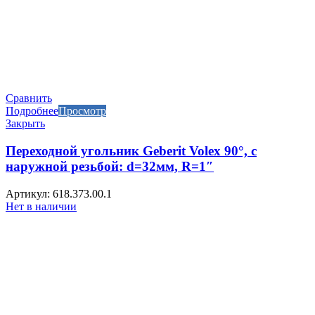
Сравнить
Подробнее
Просмотр
Закрыть
Переходной угольник Geberit Volex 90°, с
наружной резьбой: d=32мм, R=1″
Артикул: 618.373.00.1
Нет в наличии