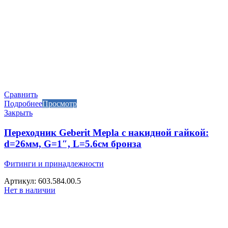
Сравнить
Подробнее
Просмотр
Закрыть
Переходник Geberit Mepla с накидной гайкой:
d=26мм, G=1″, L=5.6см бронза
Фитинги и принадлежности
Артикул: 603.584.00.5
Нет в наличии