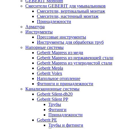
GEBERIT Monolith
Смесители GEBERIT для умывальников
Смесители, вертикальный монтаж
Смесители, настенный монтаж
Принадлежности
Арматура
Инструменты
Прессовые инструменты
Инструменты для обработки труб
Напорные системы
Geberit Mapress из меди
Geberit Mapress из нержавеющей стали
Geberit Mapress из углеродистой стали
Geberit Mepla
Geberit Volex
Напольное отопление
Фитинги и принадлежности
Канализационные системы
Geberit Silent-db20
Geberit Silent PP
Трубы
Фитинги
Принадлежности
Geberit PE
Трубы и фитинги