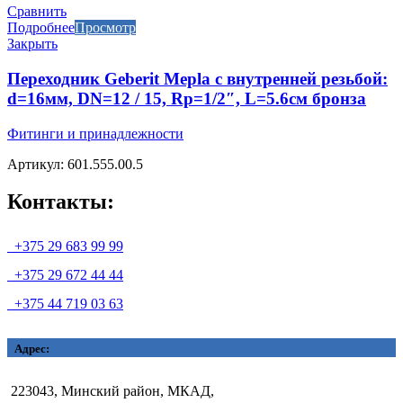
Сравнить
Подробнее
Просмотр
Закрыть
Переходник Geberit Mepla с внутренней резьбой:
d=16мм, DN=12 / 15, Rp=1/2″, L=5.6см бронза
Фитинги и принадлежности
Артикул: 601.555.00.5
Контакты:
+375 29 683 99 99
+375 29 672 44 44
+375 44 719 03 63
Адрес:
223043, Минский район, МКАД,