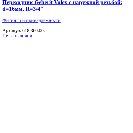
Переходник Geberit Volex с наружной резьбой:
d=16мм, R=3/4″
Фитинги и принадлежности
Артикул: 618.360.00.1
Нет в наличии