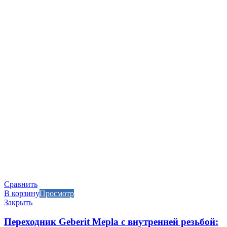
Сравнить
В корзину
Просмотр
Закрыть
Переходник Geberit Mepla с внутренней резьбой: