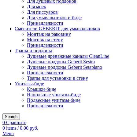
Для душевых поддонов
Для моек
Для писсуаров
Для умывальников и биде
Принадлежности
Смесители GEBERIT для умывальников
Монтаж на раковину
Монтаж на стену
Принадлежности
Трапы и поддоны
Душевые дренажные каналы CleanLine
Душевые поддоны Geberit Sestra
Душевые поддоны Geberit Setaplano
Принадлежности
Трапы для установки в стену
Унитазы-биде
Крышки-биде
Напольные унитазы-биде
Подвесные унитазы-биде
Принадлежности
Search
0
Сравнить
0
items
/
0,00
руб.
Menu