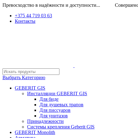
Превосходство в надёжности и доступности... Совершенство
+375 44 719 03 63
Контакты
Выбрать Категорию
GEBERIT GIS
Инсталляции GEBERIT GIS
Для биде
Для душевых трапов
Для писсуаров
Для унитазов
Принадлежности
Системы крепления Geberit GIS
GEBERIT Monolith
Арматура