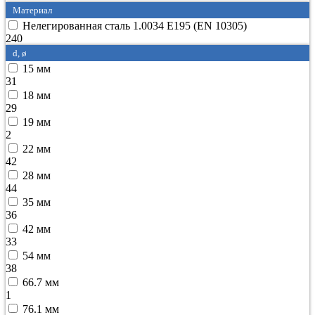
Материал
Нелегированная сталь 1.0034 E195 (EN 10305)
240
d, ø
15 мм
31
18 мм
29
19 мм
2
22 мм
42
28 мм
44
35 мм
36
42 мм
33
54 мм
38
66.7 мм
1
76.1 мм