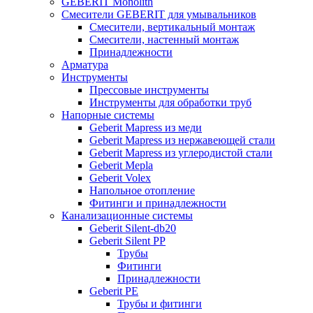
GEBERIT Monolith
Смесители GEBERIT для умывальников
Смесители, вертикальный монтаж
Смесители, настенный монтаж
Принадлежности
Арматура
Инструменты
Прессовые инструменты
Инструменты для обработки труб
Напорные системы
Geberit Mapress из меди
Geberit Mapress из нержавеющей стали
Geberit Mapress из углеродистой стали
Geberit Mepla
Geberit Volex
Напольное отопление
Фитинги и принадлежности
Канализационные системы
Geberit Silent-db20
Geberit Silent PP
Трубы
Фитинги
Принадлежности
Geberit PE
Трубы и фитинги