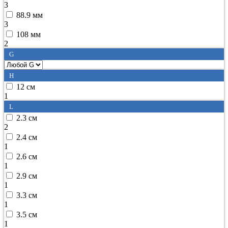
3
88.9 мм
3
108 мм
2
G
H
12 см
1
L
2.3 см
2
2.4 см
1
2.6 см
1
2.9 см
1
3.3 см
1
3.5 см
1