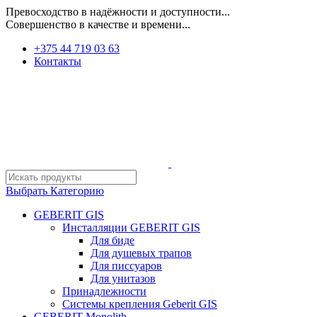
Превосходство в надёжности и доступности...
Совершенство в качестве и времени...
+375 44 719 03 63
Контакты
Выбрать Категорию
GEBERIT GIS
Инсталляции GEBERIT GIS
Для биде
Для душевых трапов
Для писсуаров
Для унитазов
Принадлежности
Системы крепления Geberit GIS
GEBERIT Monolith