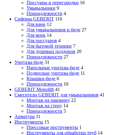
Писсуары и перегородки
16
Умывальники
9
Принадлежности
4
Сифоны GEBERIT
110
Для ванн
12
Для умывальников и биде
27
Для моек
14
Для писсуаров
4
Для бытовой техники
7
Для душевых поддонов
20
Принадлежности
27
Унитазы-биде
31
Напольные унитазы-биде
4
Подвесные унитазы-биде
11
Крышки-биде
6
Принадлежности
10
GEBERIT Monolith
41
Смесители GEBERIT для умывальников
41
Монтаж на раковину
22
Монтаж на стену
14
Принадлежности
5
Арматура
11
Инструменты
15
Прессовые инструменты
1
Инструменты для обработки труб
14