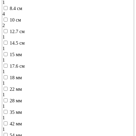
1
8.4 см
4
10 см
2
12.7 см
1
14.5 см
1
15 мм
1
17.6 см
1
18 мм
1
22 мм
1
28 мм
1
35 мм
1
42 мм
1
54 мм