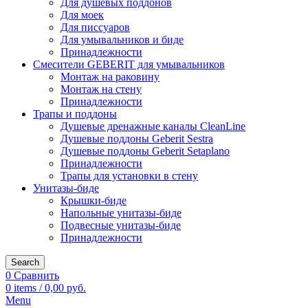
Для душевых поддонов
Для моек
Для писсуаров
Для умывальников и биде
Принадлежности
Смесители GEBERIT для умывальников
Монтаж на раковину
Монтаж на стену
Принадлежности
Трапы и поддоны
Душевые дренажные каналы CleanLine
Душевые поддоны Geberit Sestra
Душевые поддоны Geberit Setaplano
Принадлежности
Трапы для установки в стену
Унитазы-биде
Крышки-биде
Напольные унитазы-биде
Подвесные унитазы-биде
Принадлежности
Search
0
Сравнить
0
items
/
0,00
руб.
Menu