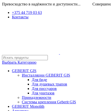
Превосходство в надёжности и доступности... Совершенство
+375 44 719 03 63
Контакты
Выбрать Категорию
GEBERIT GIS
Инсталляции GEBERIT GIS
Для биде
Для душевых трапов
Для писсуаров
Для унитазов
Принадлежности
Системы крепления Geberit GIS
GEBERIT Monolith
Арматура