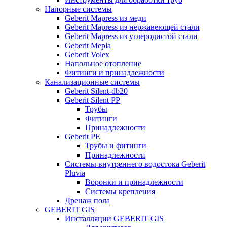
Напорные системы
Geberit Mapress из меди
Geberit Mapress из нержавеющей стали
Geberit Mapress из углеродистой стали
Geberit Mepla
Geberit Volex
Напольное отопление
Фитинги и принадлежности
Канализационные системы
Geberit Silent-db20
Geberit Silent PP
Трубы
Фитинги
Принадлежности
Geberit PE
Трубы и фитинги
Принадлежности
Системы внутреннего водостока Geberit
Pluvia
Воронки и принадлежности
Системы крепления
Дренаж пола
GEBERIT GIS
Инсталляции GEBERIT GIS