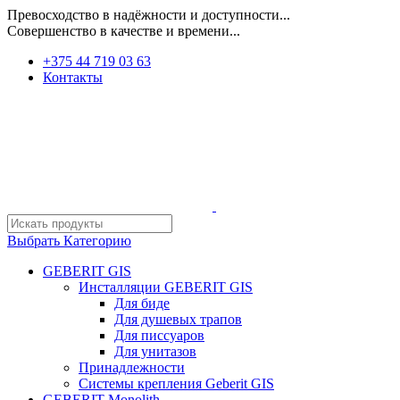
Превосходство в надёжности и доступности...
Совершенство в качестве и времени...
+375 44 719 03 63
Контакты
Выбрать Категорию
GEBERIT GIS
Инсталляции GEBERIT GIS
Для биде
Для душевых трапов
Для писсуаров
Для унитазов
Принадлежности
Системы крепления Geberit GIS
GEBERIT Monolith