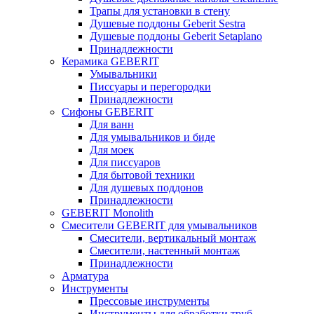
Трапы для установки в стену
Душевые поддоны Geberit Sestra
Душевые поддоны Geberit Setaplano
Принадлежности
Керамика GEBERIT
Умывальники
Писсуары и перегородки
Принадлежности
Сифоны GEBERIT
Для ванн
Для умывальников и биде
Для моек
Для писсуаров
Для бытовой техники
Для душевых поддонов
Принадлежности
GEBERIT Monolith
Смесители GEBERIT для умывальников
Смесители, вертикальный монтаж
Смесители, настенный монтаж
Принадлежности
Арматура
Инструменты
Прессовые инструменты
Инструменты для обработки труб