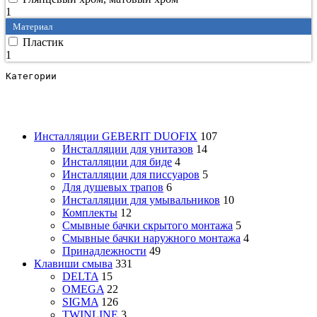
1
Материал
Пластик
1
Категории
Инсталляции GEBERIT DUOFIX
107
Инсталляции для унитазов
14
Инсталляции для биде
4
Инсталляции для писсуаров
5
Для душевых трапов
6
Инсталляции для умывальников
10
Комплекты
12
Смывные бачки скрытого монтажа
5
Смывные бачки наружного монтажа
4
Принадлежности
49
Клавиши смыва
331
DELTA
15
OMEGA
22
SIGMA
126
TWINLINE
3