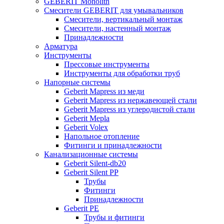
GEBERIT Monolith
Смесители GEBERIT для умывальников
Смесители, вертикальный монтаж
Смесители, настенный монтаж
Принадлежности
Арматура
Инструменты
Прессовые инструменты
Инструменты для обработки труб
Напорные системы
Geberit Mapress из меди
Geberit Mapress из нержавеющей стали
Geberit Mapress из углеродистой стали
Geberit Mepla
Geberit Volex
Напольное отопление
Фитинги и принадлежности
Канализационные системы
Geberit Silent-db20
Geberit Silent PP
Трубы
Фитинги
Принадлежности
Geberit PE
Трубы и фитинги