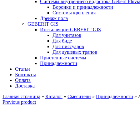
Системы внутреннего водостока Geberit Pluvi
Воронки и принадлежности
Системы крепления
Дренаж пола
GEBERIT GIS
Инсталляции GEBERIT GIS
Для унитазов
Для биде
Для писсуаров
Для душевых трапов
Пристенные системы
Принадлежности
Статьи
Контакты
Оплата
Доставка
Главная страница
»
Каталог
»
Смесители
»
Принадлежности
»
Previous product