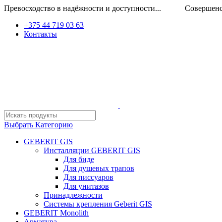
Превосходство в надёжности и доступности... Совершенство
+375 44 719 03 63
Контакты
Выбрать Категорию
GEBERIT GIS
Инсталляции GEBERIT GIS
Для биде
Для душевых трапов
Для писсуаров
Для унитазов
Принадлежности
Системы крепления Geberit GIS
GEBERIT Monolith
Арматура