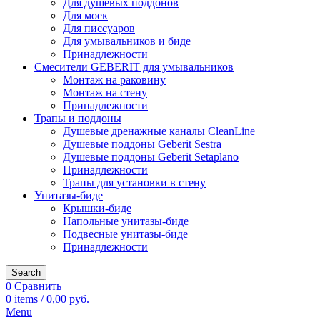
Для душевых поддонов
Для моек
Для писсуаров
Для умывальников и биде
Принадлежности
Смесители GEBERIT для умывальников
Монтаж на раковину
Монтаж на стену
Принадлежности
Трапы и поддоны
Душевые дренажные каналы CleanLine
Душевые поддоны Geberit Sestra
Душевые поддоны Geberit Setaplano
Принадлежности
Трапы для установки в стену
Унитазы-биде
Крышки-биде
Напольные унитазы-биде
Подвесные унитазы-биде
Принадлежности
Search
0
Сравнить
0
items
/
0,00
руб.
Menu