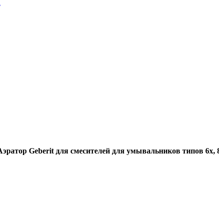
a
Аэратор Geberit для смесителей для умывальников типов 6х, 8