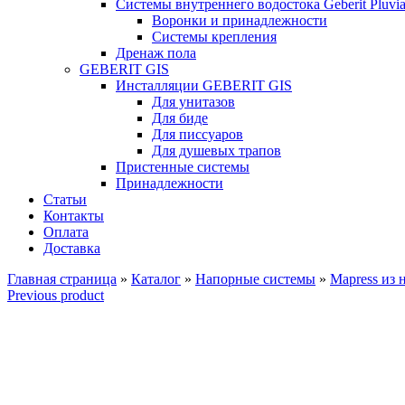
Системы внутреннего водостока Geberit Pluvi
Воронки и принадлежности
Системы крепления
Дренаж пола
GEBERIT GIS
Инсталляции GEBERIT GIS
Для унитазов
Для биде
Для писсуаров
Для душевых трапов
Пристенные системы
Принадлежности
Статьи
Контакты
Оплата
Доставка
Главная страница
»
Каталог
»
Напорные системы
»
Mapress из
Previous product