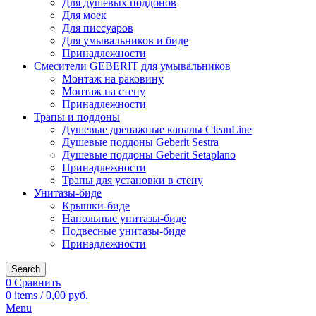
Для душевых поддонов
Для моек
Для писсуаров
Для умывальников и биде
Принадлежности
Смесители GEBERIT для умывальников
Монтаж на раковину
Монтаж на стену
Принадлежности
Трапы и поддоны
Душевые дренажные каналы CleanLine
Душевые поддоны Geberit Sestra
Душевые поддоны Geberit Setaplano
Принадлежности
Трапы для установки в стену
Унитазы-биде
Крышки-биде
Напольные унитазы-биде
Подвесные унитазы-биде
Принадлежности
Search
0
Сравнить
0
items
/
0,00
руб.
Menu