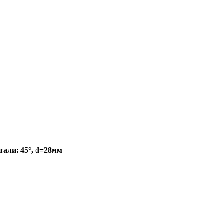
тали: 45°, d=28мм