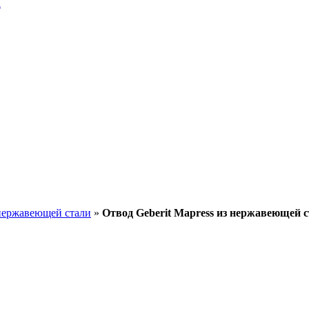
a
 нержавеющей стали
»
Отвод Geberit Mapress из нержавеющей с