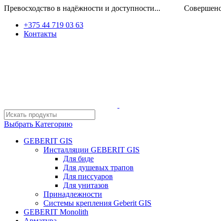
Превосходство в надёжности и доступности... Совершенство
+375 44 719 03 63
Контакты
Выбрать Категорию
GEBERIT GIS
Инсталляции GEBERIT GIS
Для биде
Для душевых трапов
Для писсуаров
Для унитазов
Принадлежности
Системы крепления Geberit GIS
GEBERIT Monolith
Арматура