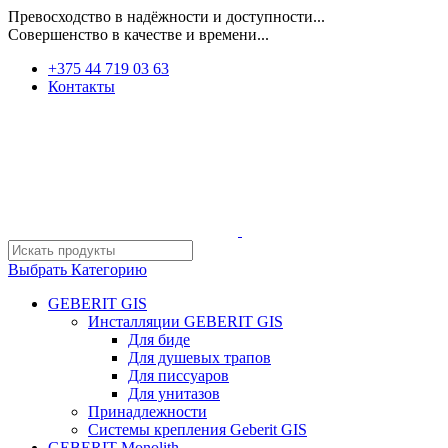
Превосходство в надёжности и доступности...
Совершенство в качестве и времени...
+375 44 719 03 63
Контакты
Выбрать Категорию
GEBERIT GIS
Инсталляции GEBERIT GIS
Для биде
Для душевых трапов
Для писсуаров
Для унитазов
Принадлежности
Системы крепления Geberit GIS
GEBERIT Monolith