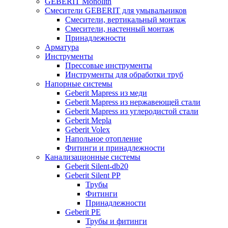
GEBERIT Monolith
Смесители GEBERIT для умывальников
Смесители, вертикальный монтаж
Смесители, настенный монтаж
Принадлежности
Арматура
Инструменты
Прессовые инструменты
Инструменты для обработки труб
Напорные системы
Geberit Mapress из меди
Geberit Mapress из нержавеющей стали
Geberit Mapress из углеродистой стали
Geberit Mepla
Geberit Volex
Напольное отопление
Фитинги и принадлежности
Канализационные системы
Geberit Silent-db20
Geberit Silent PP
Трубы
Фитинги
Принадлежности
Geberit PE
Трубы и фитинги