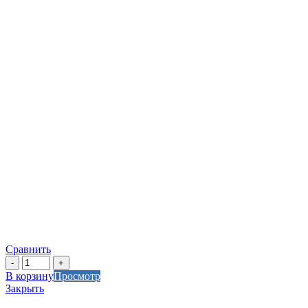
Сравнить
Количество
товара
В корзину
Просмотр
Заглушка
Закрыть
Geberit