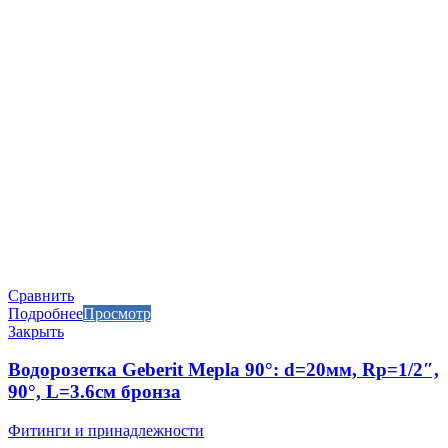
Сравнить
Подробнее
Просмотр
Закрыть
Водорозетка Geberit Mepla 90°: d=20мм, Rp=1/2″,
90°, L=3.6см бронза
Фитинги и принадлежности