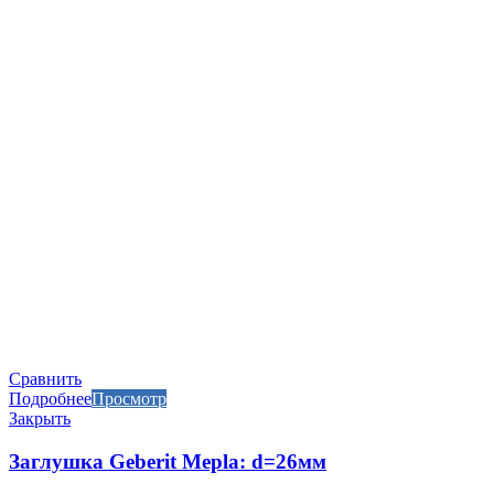
Сравнить
Подробнее
Просмотр
Закрыть
Заглушка Geberit Mepla: d=26мм