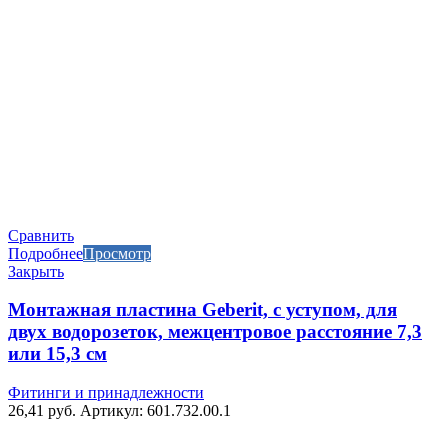
Сравнить
Подробнее
Просмотр
Закрыть
Монтажная пластина Geberit, с уступом, для
двух водорозеток, межцентровое расстояние 7,3
или 15,3 см
Фитинги и принадлежности
26,41
руб.
Артикул: 601.732.00.1