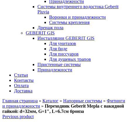
Принадлежности
Системы внутреннего водостока Geberit
Pluvia
Воронки и принадлежности
Системы крепления
Дренаж пола
GEBERIT GIS
Инсталляции GEBERIT GIS
Для унитазов
Для биде
Для писсуаров
Для душевых трапов
Пристенные системы
Принадлежности
Статьи
Контакты
Оплата
Доставка
Главная страница
»
Каталог
»
Напорные системы
»
Фитинги
и принадлежности
»
Переходник Geberit Mepla с накидной
гайкой: d=32мм, G=1″, L=6.7см бронза
Previous product