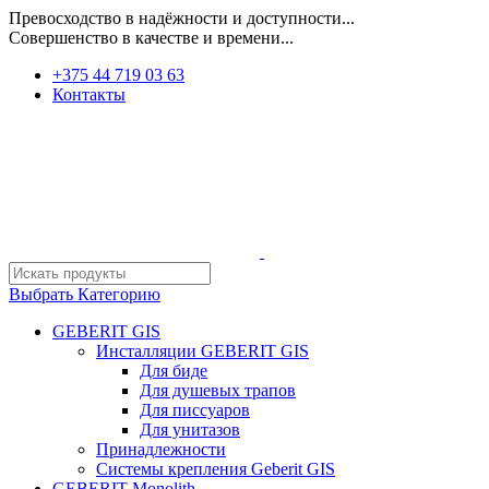
Превосходство в надёжности и доступности...
Совершенство в качестве и времени...
+375 44 719 03 63
Контакты
Выбрать Категорию
GEBERIT GIS
Инсталляции GEBERIT GIS
Для биде
Для душевых трапов
Для писсуаров
Для унитазов
Принадлежности
Системы крепления Geberit GIS
GEBERIT Monolith