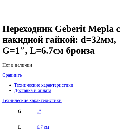
Переходник Geberit Mepla с
накидной гайкой: d=32мм,
G=1″, L=6.7см бронза
Нет в наличии
Сравнить
Технические характеристики
Доставка и оплата
Технические характеристики
G
1"
L
6.7 см