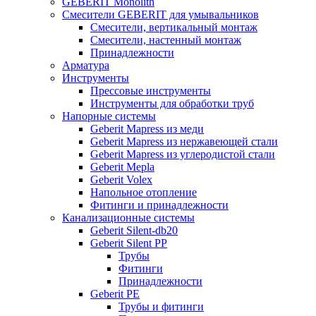
GEBERIT Monolith
Смесители GEBERIT для умывальников
Смесители, вертикальный монтаж
Смесители, настенный монтаж
Принадлежности
Арматура
Инструменты
Прессовые инструменты
Инструменты для обработки труб
Напорные системы
Geberit Mapress из меди
Geberit Mapress из нержавеющей стали
Geberit Mapress из углеродистой стали
Geberit Mepla
Geberit Volex
Напольное отопление
Фитинги и принадлежности
Канализационные системы
Geberit Silent-db20
Geberit Silent PP
Трубы
Фитинги
Принадлежности
Geberit PE
Трубы и фитинги