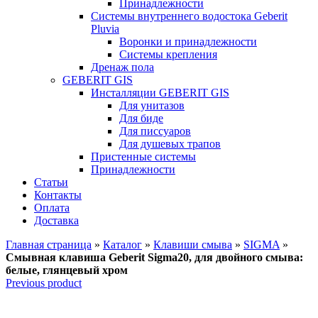
Принадлежности
Системы внутреннего водостока Geberit
Pluvia
Воронки и принадлежности
Системы крепления
Дренаж пола
GEBERIT GIS
Инсталляции GEBERIT GIS
Для унитазов
Для биде
Для писсуаров
Для душевых трапов
Пристенные системы
Принадлежности
Статьи
Контакты
Оплата
Доставка
Главная страница
»
Каталог
»
Клавиши смыва
»
SIGMA
»
Смывная клавиша Geberit Sigma20, для двойного смыва:
белые, глянцевый хром
Previous product