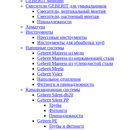
GEBERIT Monolith
Смесители GEBERIT для умывальников
Смесители, вертикальный монтаж
Смесители, настенный монтаж
Принадлежности
Арматура
Инструменты
Прессовые инструменты
Инструменты для обработки труб
Напорные системы
Geberit Mapress из меди
Geberit Mapress из нержавеющей стали
Geberit Mapress из углеродистой стали
Geberit Mepla
Geberit Volex
Напольное отопление
Фитинги и принадлежности
Канализационные системы
Geberit Silent-db20
Geberit Silent PP
Трубы
Фитинги
Принадлежности
Geberit PE
Трубы и фитинги