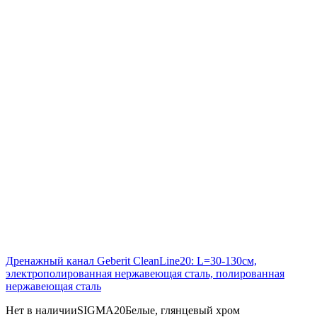
Дренажный канал Geberit CleanLine20: L=30-130см,
электрополированная нержавеющая сталь, полированная
нержавеющая сталь
Нет в наличии
SIGMA20
Белые, глянцевый хром