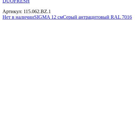
DUOFRESH
Артикул: 115.062.BZ.1
Нет в наличии
SIGMA 12 см
Серый антрацитовый RAL 7016