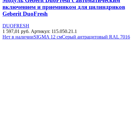
Модуль Geberit DuoFresh с автоматическим
включением и приемником для цилиндриков
Geberit DuoFresh
DUOFRESH
1 597,01
руб.
Артикул: 115.050.21.1
Нет в наличии
SIGMA 12 см
Серый антрацитовый RAL 7016