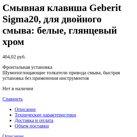
Смывная клавиша Geberit
Sigma20, для двойного
смыва: белые, глянцевый
хром
404,02
руб.
Фронтальная установка
Шумопоглощающие толкатели привода смыва, быстрая
установка без применения инструментов
Нет в наличии
Сравнить
Описание
Технические характеристики
Доставка и оплата
Объем поставки
Описание