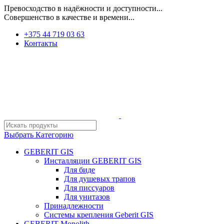
Превосходство в надёжности и доступности...
Совершенство в качестве и времени...
+375 44 719 03 63
Контакты
Выбрать Категорию
GEBERIT GIS
Инсталляции GEBERIT GIS
Для биде
Для душевых трапов
Для писсуаров
Для унитазов
Принадлежности
Системы крепления Geberit GIS
GEBERIT Monolith