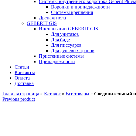
Системы внутреннего водостока Geberit Pluvi
Воронки и принадлежности
Системы крепления
Дренаж пола
GEBERIT GIS
Инсталляции GEBERIT GIS
Для унитазов
Для биде
Для писсуаров
Для душевых трапов
Пристенные системы
Принадлежности
Статьи
Контакты
Оплата
Доставка
Главная страница
»
Каталог
»
Все товары
»
Соединительный па
Previous product