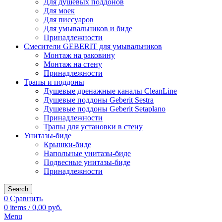
Для душевых поддонов
Для моек
Для писсуаров
Для умывальников и биде
Принадлежности
Смесители GEBERIT для умывальников
Монтаж на раковину
Монтаж на стену
Принадлежности
Трапы и поддоны
Душевые дренажные каналы CleanLine
Душевые поддоны Geberit Sestra
Душевые поддоны Geberit Setaplano
Принадлежности
Трапы для установки в стену
Унитазы-биде
Крышки-биде
Напольные унитазы-биде
Подвесные унитазы-биде
Принадлежности
Search
0
Сравнить
0
items
/
0,00
руб.
Menu