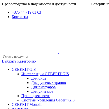
Превосходство в надёжности и доступности... Совершенство
+375 44 719 03 63
Контакты
Выбрать Категорию
GEBERIT GIS
Инсталляции GEBERIT GIS
Для биде
Для душевых трапов
Для писсуаров
Для унитазов
Принадлежности
Системы крепления Geberit GIS
GEBERIT Monolith
Арматура