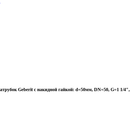
a
трубок Geberit с накидной гайкой: d=50мм, DN=50, G=1 1/4″