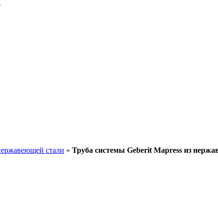
a
 нержавеющей стали
»
Труба системы Geberit Mapress из нерж