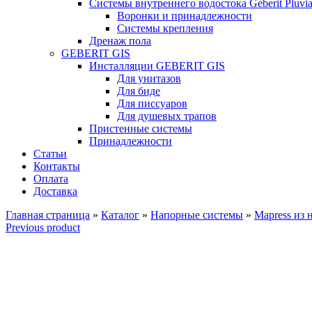
Системы внутреннего водостока Geberit Pluvi
Воронки и принадлежности
Системы крепления
Дренаж пола
GEBERIT GIS
Инсталляции GEBERIT GIS
Для унитазов
Для биде
Для писсуаров
Для душевых трапов
Пристенные системы
Принадлежности
Статьи
Контакты
Оплата
Доставка
Главная страница
»
Каталог
»
Напорные системы
»
Mapress из
Previous product