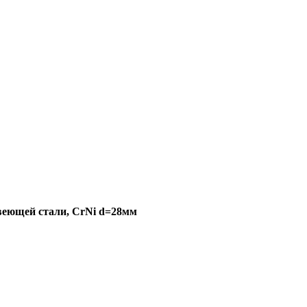
авеющей стали, CrNi d=28мм