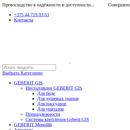
Превосходство в надёжности и доступности... Совершенство
+375 44 719 03 63
Контакты
Выбрать Категорию
GEBERIT GIS
Инсталляции GEBERIT GIS
Для биде
Для душевых трапов
Для писсуаров
Для унитазов
Принадлежности
Системы крепления Geberit GIS
GEBERIT Monolith
Арматура