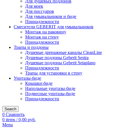
Для душевых поддонов
Для моек
Для писсуаров
Для умывальников и биде
Принадлежности
Смесители GEBERIT для умывальников
Монтаж на раковину
Монтаж на стену
Принадлежности
Трапы и поддоны
Душевые дренажные каналы CleanLine
Душевые поддоны Geberit Sestra
Душевые поддоны Geberit Setaplano
Принадлежности
Трапы для установки в стену
Унитазы-биде
Крышки-биде
Напольные унитазы-биде
Подвесные унитазы-биде
Принадлежности
Search
0
Сравнить
0
items
/
0,00
руб.
Menu