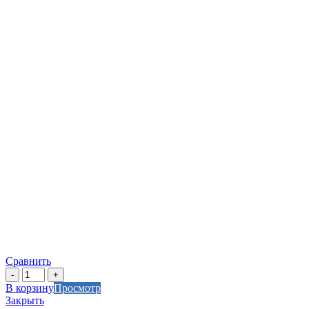
Сравнить
Количество
товара
В корзину
Просмотр
Заглушка
Закрыть