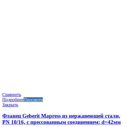
Сравнить
Подробнее
Просмотр
Закрыть
Фланец Geberit Mapress из нержавеющей стали,
PN 10/16, с прессованным соединением: d=42мм