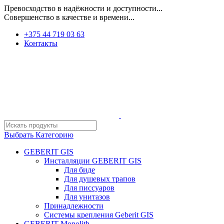
Превосходство в надёжности и доступности...
Совершенство в качестве и времени...
+375 44 719 03 63
Контакты
Выбрать Категорию
GEBERIT GIS
Инсталляции GEBERIT GIS
Для биде
Для душевых трапов
Для писсуаров
Для унитазов
Принадлежности
Системы крепления Geberit GIS
GEBERIT Monolith