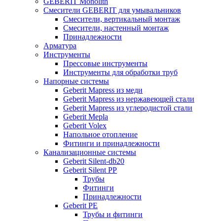
GEBERIT Monolith
Смесители GEBERIT для умывальников
Смесители, вертикальный монтаж
Смесители, настенный монтаж
Принадлежности
Арматура
Инструменты
Прессовые инструменты
Инструменты для обработки труб
Напорные системы
Geberit Mapress из меди
Geberit Mapress из нержавеющей стали
Geberit Mapress из углеродистой стали
Geberit Mepla
Geberit Volex
Напольное отопление
Фитинги и принадлежности
Канализационные системы
Geberit Silent-db20
Geberit Silent PP
Трубы
Фитинги
Принадлежности
Geberit PE
Трубы и фитинги