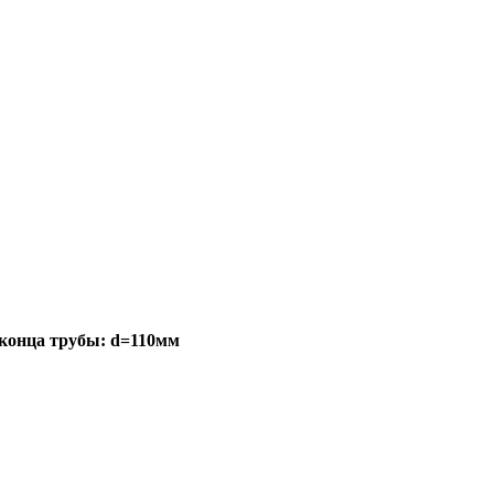
 конца трубы: d=110мм