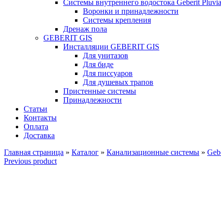
Системы внутреннего водостока Geberit Pluvi
Воронки и принадлежности
Системы крепления
Дренаж пола
GEBERIT GIS
Инсталляции GEBERIT GIS
Для унитазов
Для биде
Для писсуаров
Для душевых трапов
Пристенные системы
Принадлежности
Статьи
Контакты
Оплата
Доставка
Главная страница
»
Каталог
»
Канализационные системы
»
Gebe
Previous product