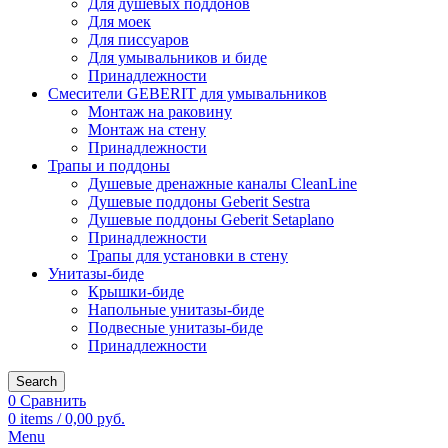
Для душевых поддонов
Для моек
Для писсуаров
Для умывальников и биде
Принадлежности
Смесители GEBERIT для умывальников
Монтаж на раковину
Монтаж на стену
Принадлежности
Трапы и поддоны
Душевые дренажные каналы CleanLine
Душевые поддоны Geberit Sestra
Душевые поддоны Geberit Setaplano
Принадлежности
Трапы для установки в стену
Унитазы-биде
Крышки-биде
Напольные унитазы-биде
Подвесные унитазы-биде
Принадлежности
Search
0
Сравнить
0
items
/
0,00
руб.
Menu