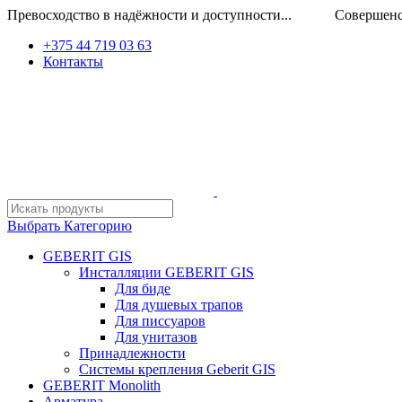
Превосходство в надёжности и доступности... Совершенство
+375 44 719 03 63
Контакты
Выбрать Категорию
GEBERIT GIS
Инсталляции GEBERIT GIS
Для биде
Для душевых трапов
Для писсуаров
Для унитазов
Принадлежности
Системы крепления Geberit GIS
GEBERIT Monolith
Арматура