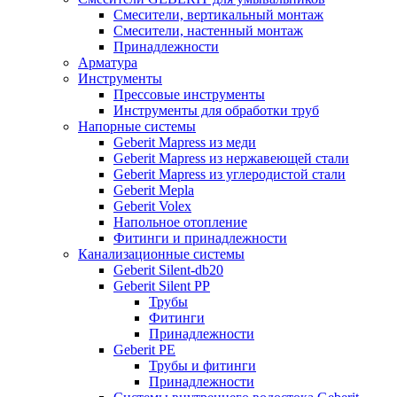
Смесители, вертикальный монтаж
Смесители, настенный монтаж
Принадлежности
Арматура
Инструменты
Прессовые инструменты
Инструменты для обработки труб
Напорные системы
Geberit Mapress из меди
Geberit Mapress из нержавеющей стали
Geberit Mapress из углеродистой стали
Geberit Mepla
Geberit Volex
Напольное отопление
Фитинги и принадлежности
Канализационные системы
Geberit Silent-db20
Geberit Silent PP
Трубы
Фитинги
Принадлежности
Geberit PE
Трубы и фитинги
Принадлежности