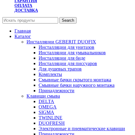
ГАРАНТИЯ
ОПЛАТА
ДОСТАВКА
Search
Главная
Каталог
Инсталляции GEBERIT DUOFIX
Инсталляции для унитазов
Инсталляции для умывальников
Инсталляции для биде
Инсталляции для писсуаров
Для душевых трапов
Комплекты
Смывные бачки скрытого монтажа
Смывные бачки наружного монтажа
Принадлежности
Клавиши смыва
DELTA
OMEGA
SIGMA
TWINLINE
DUOFRESH
Электронные и пневматические клавиши
Принадлежности