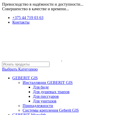
Превосходство в надёжности и доступности...
Совершенство в качестве и времени...
+375 44 719 03 63
Контакты
Выбрать Категорию
GEBERIT GIS
Инсталляции GEBERIT GIS
Для биде
Для душевых трапов
Для писсуаров
Для унитазов
Принадлежности
Системы крепления Geberit GIS
GEBERIT Monolith