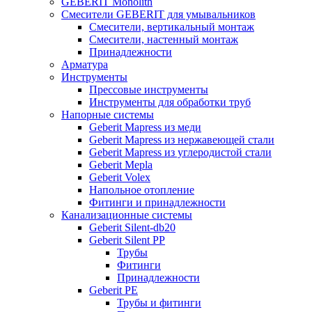
GEBERIT Monolith
Смесители GEBERIT для умывальников
Смесители, вертикальный монтаж
Смесители, настенный монтаж
Принадлежности
Арматура
Инструменты
Прессовые инструменты
Инструменты для обработки труб
Напорные системы
Geberit Mapress из меди
Geberit Mapress из нержавеющей стали
Geberit Mapress из углеродистой стали
Geberit Mepla
Geberit Volex
Напольное отопление
Фитинги и принадлежности
Канализационные системы
Geberit Silent-db20
Geberit Silent PP
Трубы
Фитинги
Принадлежности
Geberit PE
Трубы и фитинги