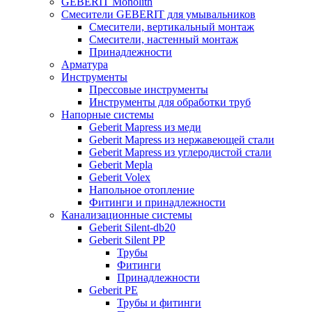
GEBERIT Monolith
Смесители GEBERIT для умывальников
Смесители, вертикальный монтаж
Смесители, настенный монтаж
Принадлежности
Арматура
Инструменты
Прессовые инструменты
Инструменты для обработки труб
Напорные системы
Geberit Mapress из меди
Geberit Mapress из нержавеющей стали
Geberit Mapress из углеродистой стали
Geberit Mepla
Geberit Volex
Напольное отопление
Фитинги и принадлежности
Канализационные системы
Geberit Silent-db20
Geberit Silent PP
Трубы
Фитинги
Принадлежности
Geberit PE
Трубы и фитинги