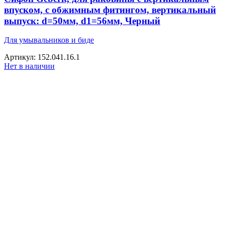
впуском, с обжимным фитингом, вертикальный
выпуск: d=50мм, d1=56мм, Черный
Для умывальников и биде
Артикул: 152.041.16.1
Нет в наличии