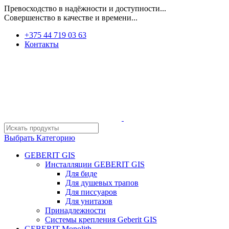
Превосходство в надёжности и доступности...
Совершенство в качестве и времени...
+375 44 719 03 63
Контакты
Выбрать Категорию
GEBERIT GIS
Инсталляции GEBERIT GIS
Для биде
Для душевых трапов
Для писсуаров
Для унитазов
Принадлежности
Системы крепления Geberit GIS
GEBERIT Monolith