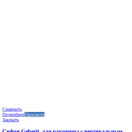
Сравнить
Подробнее
Просмотр
Закрыть
Сифон Geberit, для раковины с вертикальным