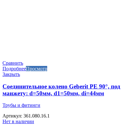
Сравнить
Подробнее
Просмотр
Закрыть
Соединительное колено Geberit PE 90°, под
манжету: d=50мм, d1=50мм, di=44мм
Трубы и фитинги
Артикул: 361.080.16.1
Нет в наличии