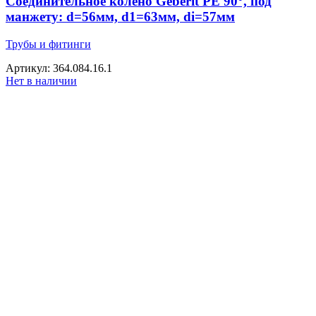
Соединительное колено Geberit PE 90°, под
манжету: d=56мм, d1=63мм, di=57мм
Трубы и фитинги
Артикул: 364.084.16.1
Нет в наличии