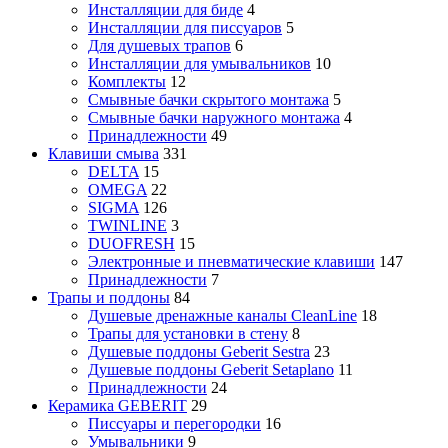
Инсталляции для биде
4
Инсталляции для писсуаров
5
Для душевых трапов
6
Инсталляции для умывальников
10
Комплекты
12
Смывные бачки скрытого монтажа
5
Смывные бачки наружного монтажа
4
Принадлежности
49
Клавиши смыва
331
DELTA
15
OMEGA
22
SIGMA
126
TWINLINE
3
DUOFRESH
15
Электронные и пневматические клавиши
147
Принадлежности
7
Трапы и поддоны
84
Душевые дренажные каналы CleanLine
18
Трапы для установки в стену
8
Душевые поддоны Geberit Sestra
23
Душевые поддоны Geberit Setaplano
11
Принадлежности
24
Керамика GEBERIT
29
Писсуары и перегородки
16
Умывальники
9