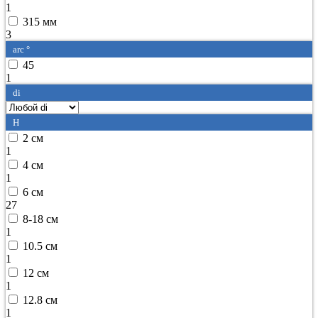
1
315 мм
3
arc °
45
1
di
H
2 см
1
4 см
1
6 см
27
8-18 см
1
10.5 см
1
12 см
1
12.8 см
1