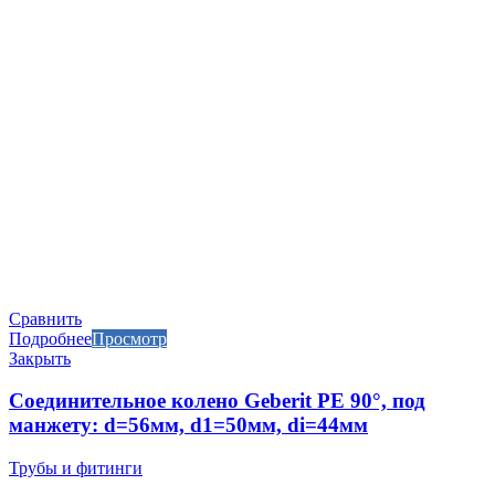
Сравнить
Подробнее
Просмотр
Закрыть
Соединительное колено Geberit PE 90°, под
манжету: d=56мм, d1=50мм, di=44мм
Трубы и фитинги