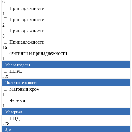
9
Принадлежности
1
Принадлежности
2
Принадлежности
8
Принадлежности
16
Фитинги и принадлежности
1
Марка изделия
HDPE
225
Цвет / поверхность
Матовый хром
1
Черный
1
Материал
ПНД
278
d, ø