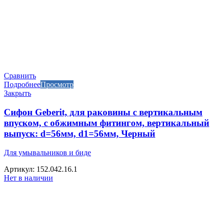
Сравнить
Подробнее
Просмотр
Закрыть
Сифон Geberit, для раковины с вертикальным
впуском, с обжимным фитингом, вертикальный
выпуск: d=56мм, d1=56мм, Черный
Для умывальников и биде
Артикул: 152.042.16.1
Нет в наличии