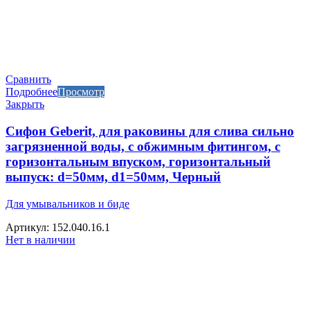
Сравнить
Подробнее
Просмотр
Закрыть
Сифон Geberit, для раковины для слива сильно
загрязненной воды, с обжимным фитингом, с
горизонтальным впуском, горизонтальный
выпуск: d=50мм, d1=50мм, Черный
Для умывальников и биде
Артикул: 152.040.16.1
Нет в наличии