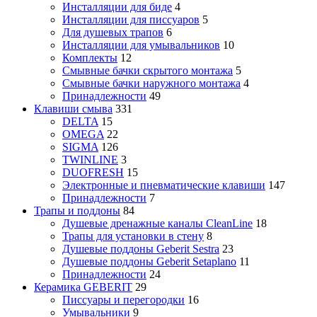
Инсталляции для биде
4
Инсталляции для писсуаров
5
Для душевых трапов
6
Инсталляции для умывальников
10
Комплекты
12
Смывные бачки скрытого монтажа
5
Смывные бачки наружного монтажа
4
Принадлежности
49
Клавиши смыва
331
DELTA
15
OMEGA
22
SIGMA
126
TWINLINE
3
DUOFRESH
15
Электронные и пневматические клавиши
147
Принадлежности
7
Трапы и поддоны
84
Душевые дренажные каналы CleanLine
18
Трапы для установки в стену
8
Душевые поддоны Geberit Sestra
23
Душевые поддоны Geberit Setaplano
11
Принадлежности
24
Керамика GEBERIT
29
Писсуары и перегородки
16
Умывальники
9