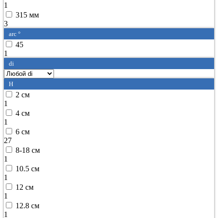
1
315 мм
3
arc °
45
1
di
H
2 см
1
4 см
1
6 см
27
8-18 см
1
10.5 см
1
12 см
1
12.8 см
1