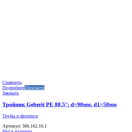
Сравнить
Подробнее
Просмотр
Закрыть
Тройник Geberit PE 88,5°: d=90мм, d1=50мм
Трубы и фитинги
Артикул: 366.162.16.1
Нет в наличии