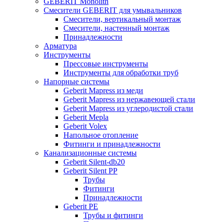
GEBERIT Monolith
Смесители GEBERIT для умывальников
Смесители, вертикальный монтаж
Смесители, настенный монтаж
Принадлежности
Арматура
Инструменты
Прессовые инструменты
Инструменты для обработки труб
Напорные системы
Geberit Mapress из меди
Geberit Mapress из нержавеющей стали
Geberit Mapress из углеродистой стали
Geberit Mepla
Geberit Volex
Напольное отопление
Фитинги и принадлежности
Канализационные системы
Geberit Silent-db20
Geberit Silent PP
Трубы
Фитинги
Принадлежности
Geberit PE
Трубы и фитинги