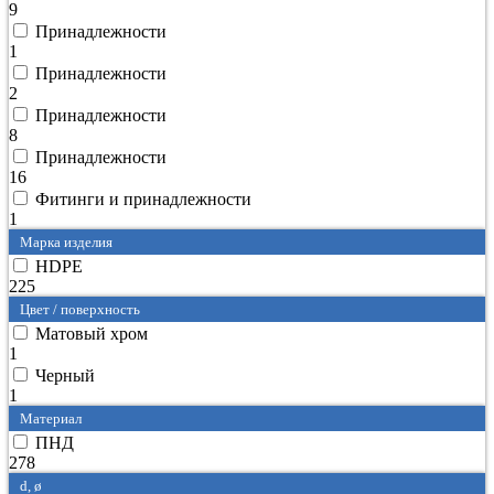
9
Принадлежности
1
Принадлежности
2
Принадлежности
8
Принадлежности
16
Фитинги и принадлежности
1
Марка изделия
HDPE
225
Цвет / поверхность
Матовый хром
1
Черный
1
Материал
ПНД
278
d, ø