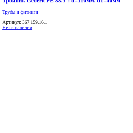
Тройник Geberit PE 88,5°: d=110мм, d1=40мм
Трубы и фитинги
Артикул: 367.159.16.1
Нет в наличии