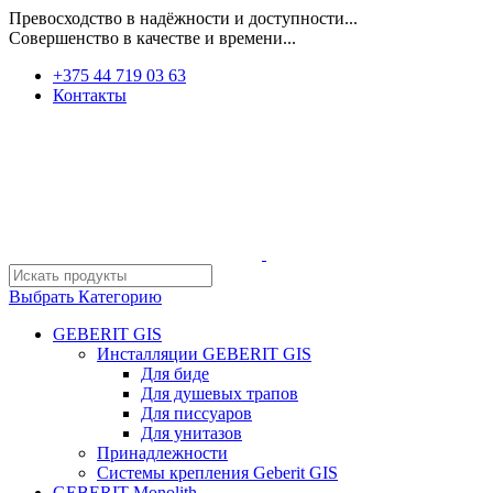
Превосходство в надёжности и доступности...
Совершенство в качестве и времени...
+375 44 719 03 63
Контакты
Выбрать Категорию
GEBERIT GIS
Инсталляции GEBERIT GIS
Для биде
Для душевых трапов
Для писсуаров
Для унитазов
Принадлежности
Системы крепления Geberit GIS
GEBERIT Monolith